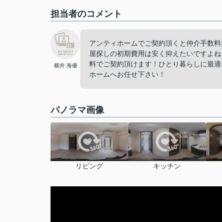
担当者のコメント
アンティホームでご契約頂くと仲介手数料
屋探しの初期費用は安く抑えたいですよね
料でご契約頂けます！ひとり暮らしに最適
横井 海優
ホームへお任せ下さい！
パノラマ画像
リビング
キッチン