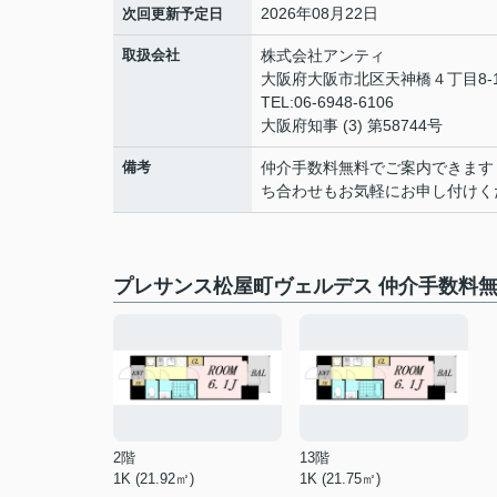
2026年08月22日
次回更新予定日
取扱会社
株式会社アンティ
大阪府大阪市北区天神橋４丁目8-1
TEL:06-6948-6106
大阪府知事 (3) 第58744号
備考
仲介手数料無料でご案内できます
ち合わせもお気軽にお申し付けく
プレサンス松屋町ヴェルデス 仲介手数料
2階
13階
1K (21.92㎡)
1K (21.75㎡)