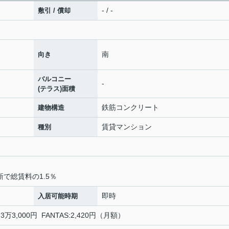
- / -
敷引 / 償却
南
向き
バルコニー
-
(テラス)面積
鉄筋コンクリート
建物構造
賃貸マンション
種別
で総賃料の1.5％
即時
入居可能時期
万3,000円 FANTAS:2,420円（月額）