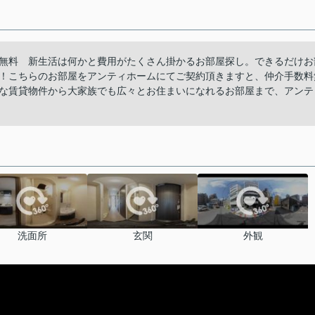
無料 新生活は何かと費用がたくさん掛かるお部屋探し。できるだけお
！こちらのお部屋をアンティホームにてご契約頂きますと、仲介手数料
な賃貸物件から大家族でも広々とお住まいになれるお部屋まで、アンテ
洗面所
玄関
外観