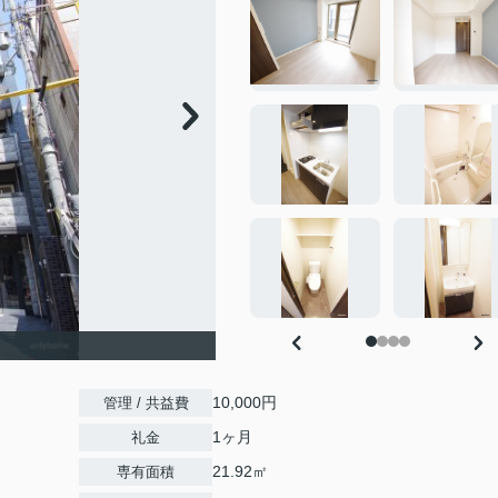
10,000円
管理 / 共益費
1ヶ月
礼金
21.92㎡
専有面積