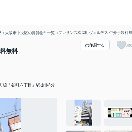
プレサンス松屋町ヴェルデス 仲介手数料
E
大阪市中央区の賃貸物件一覧
印刷する
お気
数料無料
町線「谷町六丁目」駅徒歩8分