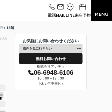
電話
MAIL
LINE
来店予約
無料
13階
に入り
お気軽にお問い合わせください
無料お問い合わせ
株式会社アンティ
06-6948-6106
10：00～19：30
（休：年中無休）