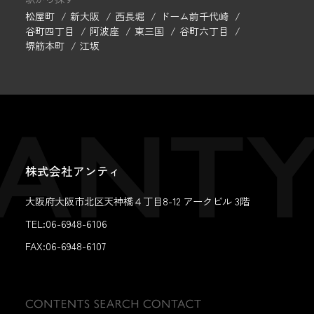
松屋町
新大阪
西長堀
ドーム前千代崎
谷町四丁目
阿波座
東三国
谷町六丁目
堺筋本町
江坂
株式会社アンティ
大阪府大阪市北区天神橋４丁目8-12 アークビル 3階
TEL:06-6948-6106
FAX:
06-6948-6107