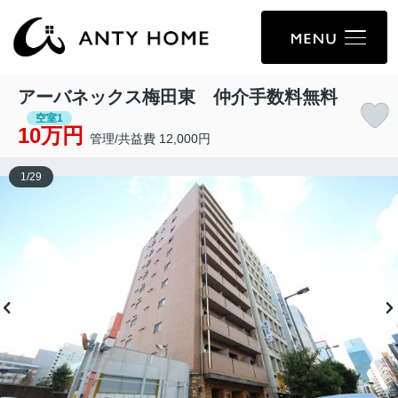
アーバネックス梅田東 仲介手数料無料
空室1
10万円
管理/共益費 12,000円
1
/
29