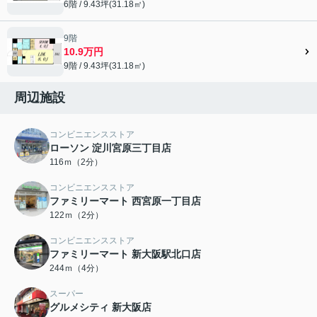
6階 / 9.43坪(31.18㎡)
9階
10.9万円
9階 / 9.43坪(31.18㎡)
周辺施設
コンビニエンスストア
ローソン 淀川宮原三丁目店
116ｍ（2分）
コンビニエンスストア
ファミリーマート 西宮原一丁目店
122ｍ（2分）
コンビニエンスストア
ファミリーマート 新大阪駅北口店
244ｍ（4分）
スーパー
グルメシティ 新大阪店