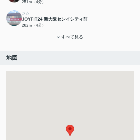
251ｍ（4分）
ジム
JOYFIT24 新大阪センイシティ前
282ｍ（4分）
すべて見る
地図