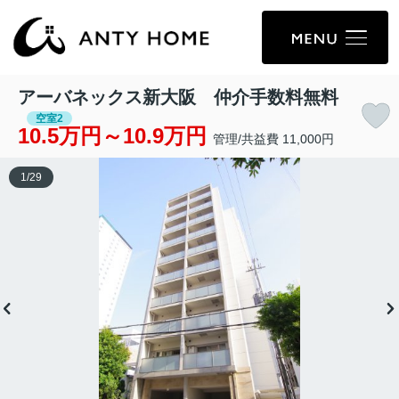
アーバネックス新大阪 仲介手数料無料
空室2
10.5万円～10.9万円
管理/共益費 11,000円
1
/
29