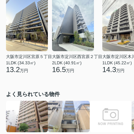
大阪市淀川区木
大阪市淀川区宮原５丁目
大阪市淀川区西宮原２丁目
1LDK (45.22㎡)
1LDK (34.33㎡)
2LDK (40.91㎡)
14.3
13.2
16.5
万円
万円
万円
よく見られている物件