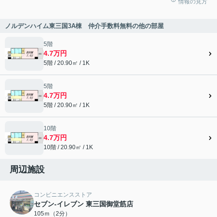
情報の見方
ノルデンハイム東三国3A棟 仲介手数料無料の他の部屋
5階
4.7万円
5階 / 20.90㎡ / 1K
5階
4.7万円
5階 / 20.90㎡ / 1K
10階
4.7万円
10階 / 20.90㎡ / 1K
周辺施設
コンビニエンスストア
セブン-イレブン 東三国御堂筋店
105ｍ（2分）