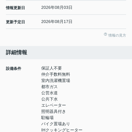
2026年08月03日
情報更新日
2026年08月17日
更新予定日
情報の見方
詳細情報
保証人不要
設備条件
仲介手数料無料
室内洗濯機置場
都市ガス
公営水道
公共下水
エレベーター
照明器具付き
駐輪場
バイク置場あり
IHクッキングヒーター