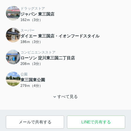
ドラッグストア
ジャパン 東三国店
162ｍ（3分）
スーパー
ダイエー 東三国店・イオンフードスタイル
186ｍ（3分）
コンビニエンスストア
ローソン 淀川東三国二丁目店
208ｍ（3分）
公園
東三国東公園
279ｍ（4分）
すべて見る
メールで共有する
LINEで共有する