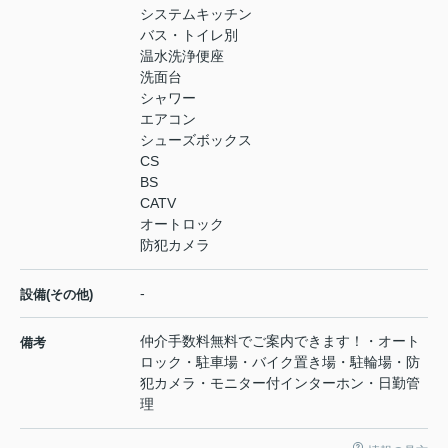
システムキッチン
バス・トイレ別
温水洗浄便座
洗面台
シャワー
エアコン
シューズボックス
CS
BS
CATV
オートロック
防犯カメラ
-
設備(その他)
仲介手数料無料でご案内できます！・オート
備考
ロック・駐車場・バイク置き場・駐輪場・防
犯カメラ・モニター付インターホン・日勤管
理