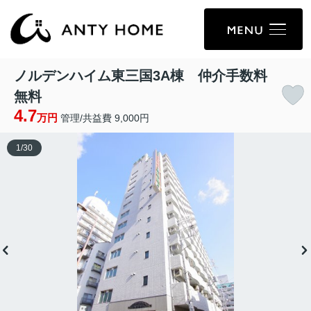
ノルデンハイム東三国3A棟 仲介手数料
無料
4.7
万円
管理/共益費 9,000円
1
/
30