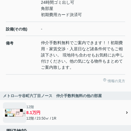
24時間ゴミ出し可
角部屋
初期費用カード決済可
-
設備(その他)
仲介手数料無料でご案内できます！！初期費
備考
用・家賃交渉・入居日など諸条件何でもご相
談下さい。 現地待ち合わせもお気軽にお申し
付けください。他の気になる物件もまとめて
ご案内致します。
情報の見方
メトロ―サ谷町六丁目ノース 仲介手数料無料の他の部屋
12階
8.1万円
12階 / 23.50㎡ / 1R