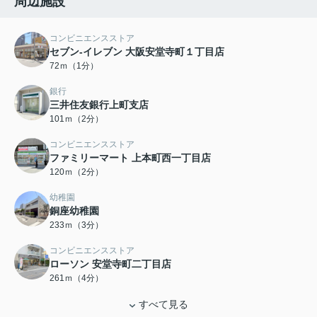
周辺施設
コンビニエンスストア
セブン-イレブン 大阪安堂寺町１丁目店
72ｍ（1分）
銀行
三井住友銀行上町支店
101ｍ（2分）
コンビニエンスストア
ファミリーマート 上本町西一丁目店
120ｍ（2分）
幼稚園
銅座幼稚園
233ｍ（3分）
コンビニエンスストア
ローソン 安堂寺町二丁目店
261ｍ（4分）
すべて見る