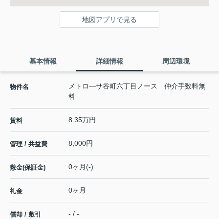
地図アプリで見る
基本情報
詳細情報
周辺環境
メトロ―サ谷町六丁目ノース 仲介手数料無
物件名
料
8.35万円
賃料
8,000円
管理 / 共益費
0ヶ月(-)
敷金(保証金)
0ヶ月
礼金
- / -
償却 / 敷引