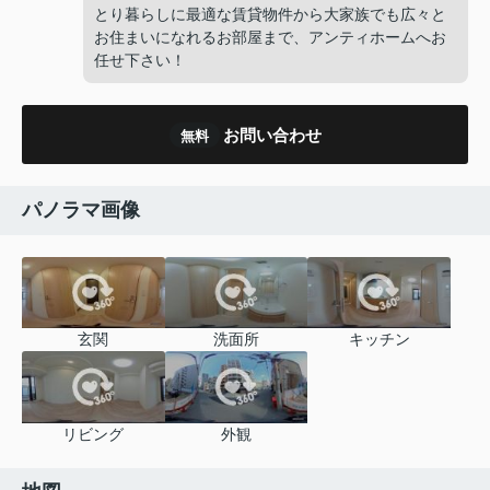
とり暮らしに最適な賃貸物件から大家族でも広々と
お住まいになれるお部屋まで、アンティホームへお
任せ下さい！
お問い合わせ
無料
パノラマ画像
玄関
洗面所
キッチン
リビング
外観