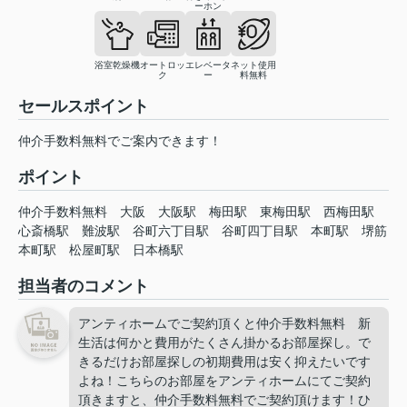
ーホン
浴室乾燥機
オートロッ
エレベータ
ネット使用
ク
ー
料無料
セールスポイント
仲介手数料無料でご案内できます！
ポイント
仲介手数料無料
大阪
大阪駅
梅田駅
東梅田駅
西梅田駅
心斎橋駅
難波駅
谷町六丁目駅
谷町四丁目駅
本町駅
堺筋
本町駅
松屋町駅
日本橋駅
担当者のコメント
アンティホームでご契約頂くと仲介手数料無料 新
生活は何かと費用がたくさん掛かるお部屋探し。で
きるだけお部屋探しの初期費用は安く抑えたいです
よね！こちらのお部屋をアンティホームにてご契約
頂きますと、仲介手数料無料でご契約頂けます！ひ