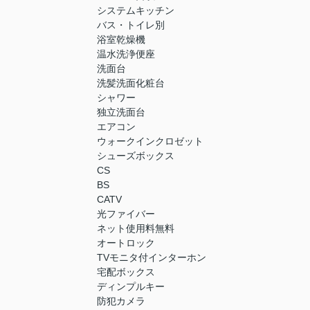
システムキッチン
バス・トイレ別
浴室乾燥機
温水洗浄便座
洗面台
洗髪洗面化粧台
シャワー
独立洗面台
エアコン
ウォークインクロゼット
シューズボックス
CS
BS
CATV
光ファイバー
ネット使用料無料
オートロック
TVモニタ付インターホン
宅配ボックス
ディンプルキー
防犯カメラ