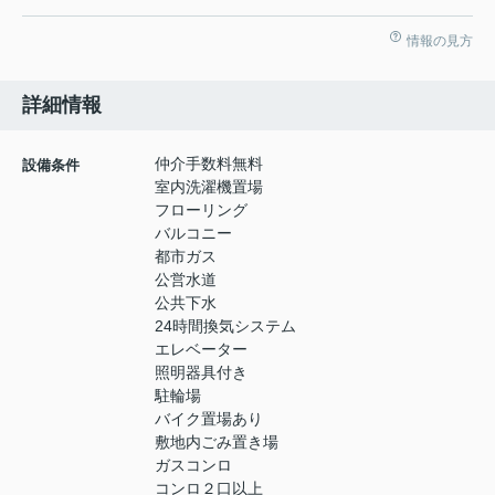
情報の見方
詳細情報
仲介手数料無料
設備条件
室内洗濯機置場
フローリング
バルコニー
都市ガス
公営水道
公共下水
24時間換気システム
エレベーター
照明器具付き
駐輪場
バイク置場あり
敷地内ごみ置き場
ガスコンロ
コンロ２口以上