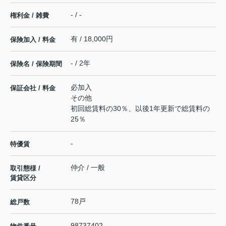
- / -
権利金 / 雑費
有 / 18,000円
保険加入 / 料金
- / 2年
保険名 / 保険期間
必加入
保証会社 / 料金
その他
初回総賃料の30％、以後1年更新で総賃料の
25％
-
特優賃
仲介 / 一般
取引態様 /
賃貸区分
78戸
総戸数
98737402