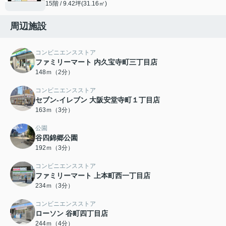
15階 / 9.42坪(31.16㎡)
周辺施設
コンビニエンスストア
ファミリーマート 内久宝寺町三丁目店
148ｍ（2分）
コンビニエンスストア
セブン-イレブン 大阪安堂寺町１丁目店
163ｍ（3分）
公園
谷四錦郷公園
192ｍ（3分）
コンビニエンスストア
ファミリーマート 上本町西一丁目店
234ｍ（3分）
コンビニエンスストア
ローソン 谷町四丁目店
244ｍ（4分）