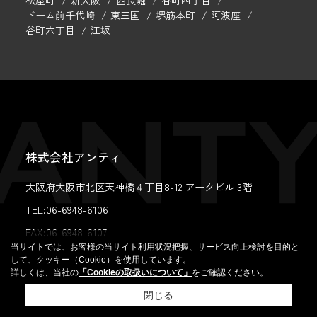
松屋町
新大阪
西長堀
谷町四丁目
ドーム前千代崎
東三国
堺筋本町
阿波座
谷町六丁目
江坂
株式会社アンティ
大阪府大阪市北区天神橋４丁目8-12 アークビル 3階
TEL:06-6948-6106
FAX:
06-6948-6107
当サイトでは、お客様の当サイト利用状況把握、サービス向上検討を目的と
して、クッキー（Cookie）を使用しています。
詳しくは、当社の
「Cookieの取扱いについて」
をご確認ください。
閉じる