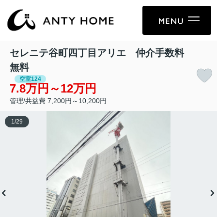
セレニテ谷町四丁目アリエ 仲介手数料
無料
空室124
7.8万円～12万円
管理/共益費 7,200円～10,200円
1
/
29