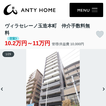
ヴィラセレーノ玉造本町 仲介手数料無
料
空室3
10.2万円～11万円
管理/共益費 10,000円
1
/
29