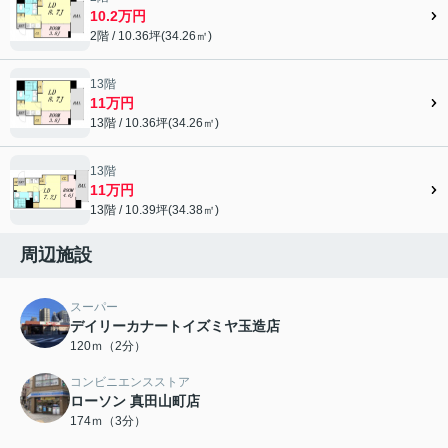
10.2万円
2階 / 10.36坪(34.26㎡)
13階
11万円
13階 / 10.36坪(34.26㎡)
13階
11万円
13階 / 10.39坪(34.38㎡)
周辺施設
スーパー
デイリーカナートイズミヤ玉造店
120ｍ（2分）
コンビニエンスストア
ローソン 真田山町店
174ｍ（3分）