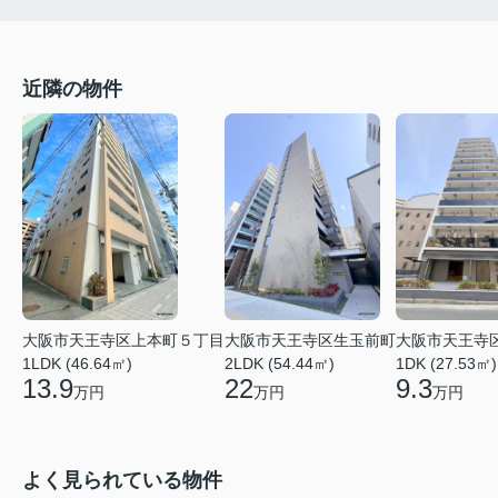
近隣の物件
大阪市天王寺区上本町５丁目
大阪市天王寺区生玉前町
大阪市天王寺
1LDK (46.64㎡)
2LDK (54.44㎡)
1DK (27.53㎡)
13.9
22
9.3
万円
万円
万円
よく見られている物件