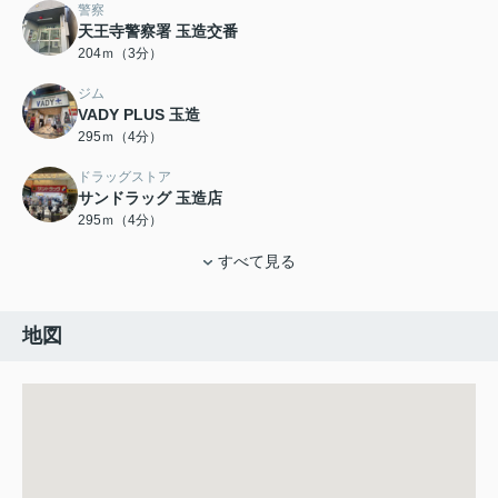
警察
天王寺警察署 玉造交番
204ｍ（3分）
ジム
VADY PLUS 玉造
295ｍ（4分）
ドラッグストア
サンドラッグ 玉造店
295ｍ（4分）
すべて見る
地図