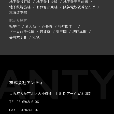
地下鉄谷町線
地下鉄中央線
地下鉄千日前線
地下鉄堺筋線
おおさか東線
阪神電鉄阪神なんば
東海道本線
駅から探す
松屋町
新大阪
西長堀
谷町四丁目
ドーム前千代崎
阿波座
東三国
堺筋本町
谷町六丁目
江坂
株式会社アンティ
大阪府大阪市北区天神橋４丁目8-12 アークビル 3階
TEL:06-6948-6106
FAX:
06-6948-6107