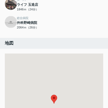
ライフ 玉造店
1846ｍ（24分）
総合病院
外科野崎病院
2064ｍ（26分）
地図