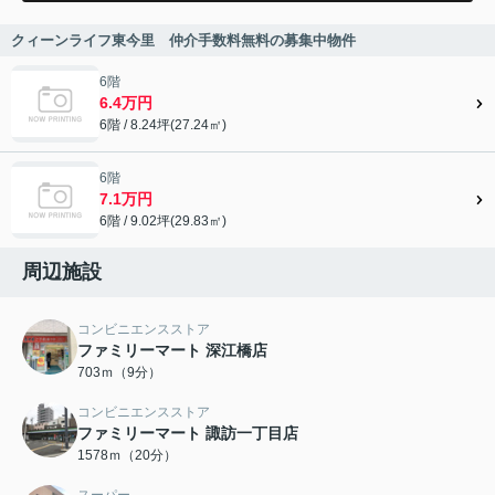
クィーンライフ東今里 仲介手数料無料の募集中物件
6階
6.4万円
6階 / 8.24坪(27.24㎡)
6階
7.1万円
6階 / 9.02坪(29.83㎡)
周辺施設
コンビニエンスストア
ファミリーマート 深江橋店
703ｍ（9分）
コンビニエンスストア
ファミリーマート 諏訪一丁目店
1578ｍ（20分）
スーパー