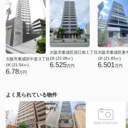
大阪市東成区深江南１丁目
大阪市東成区東
1K (22.08㎡)
1K (21.83㎡)
大阪市東成区中道３丁目
6.525
6.501
1K (21.54㎡)
万円
万円
6.78
万円
よく見られている物件