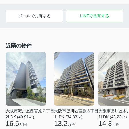
メールで共有する
LINEで共有する
近隣の物件
大阪市淀川区木
大阪市淀川区西宮原２丁目
大阪市淀川区宮原５丁目
1LDK (45.22㎡)
2LDK (40.91㎡)
1LDK (34.33㎡)
14.3
16.5
13.2
万円
万円
万円