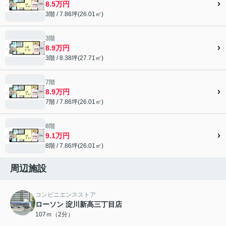
8.5万円
3階 / 7.86坪(26.01㎡)
3階
8.9万円
3階 / 8.38坪(27.71㎡)
7階
8.9万円
7階 / 7.86坪(26.01㎡)
8階
9.1万円
8階 / 7.86坪(26.01㎡)
周辺施設
コンビニエンスストア
ローソン 淀川新高三丁目店
107ｍ（2分）