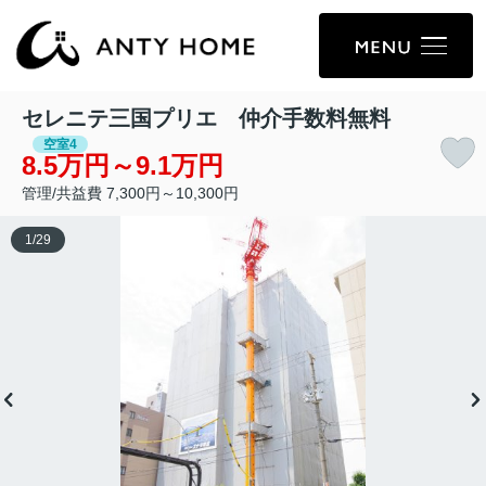
セレニテ三国プリエ 仲介手数料無料
空室4
8.5万円～9.1万円
管理/共益費 7,300円～10,300円
1
/
29