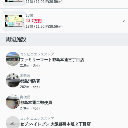
11階 / 11.96坪(39.56㎡)
13階
13.7万円
13階 / 11.96坪(39.56㎡)
周辺施設
コンビニエンスストア
ファミリーマート都島本通三丁目店
218ｍ（3分）
消防署
都島消防署
262ｍ（4分）
郵便局
都島本通二郵便局
278ｍ（4分）
コンビニエンスストア
セブン-イレブン 大阪都島本通２丁目店