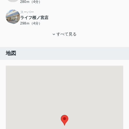
280ｍ（4分）
スーパー
ライフ桜ノ宮店
298ｍ（4分）
すべて見る
地図