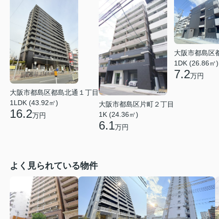
大阪市都島区
1DK (26.86㎡)
7.2
万円
大阪市都島区都島北通１丁目
1LDK (43.92㎡)
大阪市都島区片町２丁目
16.2
1K (24.36㎡)
万円
6.1
万円
よく見られている物件