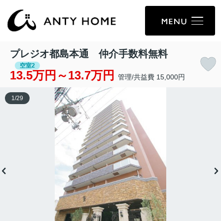
プレジオ都島本通 仲介手数料無料
空室2
13.5万円～13.7万円
管理/共益費 15,000円
1
/
29