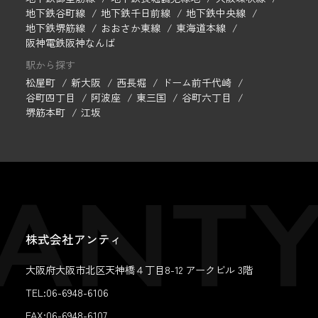
地下鉄谷町線
地下鉄千日前線
地下鉄中央線
地下鉄堺筋線
おおさか東線
東海道本線
阪神電鉄阪神なんば
駅から探す
松屋町
新大阪
西長堀
ドーム前千代崎
谷町四丁目
阿波座
東三国
谷町六丁目
堺筋本町
江坂
株式会社アンティ
大阪府大阪市北区天神橋４丁目8-12 アークビル 3階
TEL:06-6948-6106
FAX:
06-6948-6107