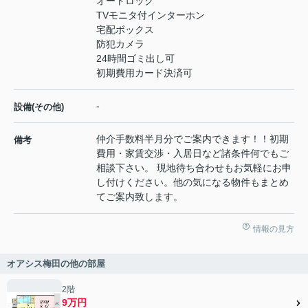
オートロック
TVモニタ付インターホン
宅配ボックス
防犯カメラ
24時間ゴミ出し可
初期費用カード決済可
-
設備(その他)
仲介手数料半月分でご案内できます！！初期
備考
費用・家賃交渉・入居日など諸条件何でもご
相談下さい。 現地待ち合わせもお気軽にお申
し付けください。他の気になる物件もまとめ
てご案内致します。
情報の見方
オアシス梅田の他の部屋
2階
9万円