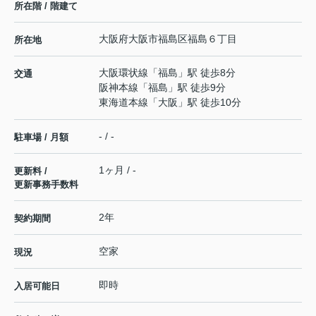
所在階 / 階建て
大阪府
大阪市福島区
福島
６丁目
所在地
大阪環状線
「
福島
」駅 徒歩8分
交通
阪神本線
「
福島
」駅 徒歩9分
東海道本線
「
大阪
」駅 徒歩10分
- / -
駐車場 / 月額
1ヶ月 / -
更新料 /
更新事務手数料
2年
契約期間
空家
現況
即時
入居可能日