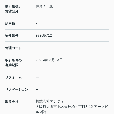
仲介 / 一般
取引態様 /
賃貸区分
-
総戸数
97985712
物件番号
-
管理コード
2026年08月13日
取引条件の
有効期限
---
リフォーム
--
リノベーション
株式会社アンティ
取扱会社
大阪府大阪市北区天神橋４丁目8-12 アークビ
ル 3階