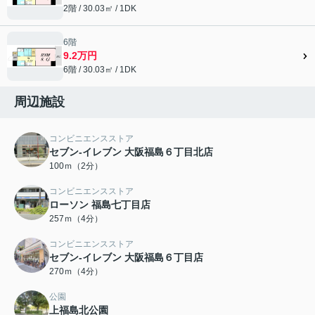
2階 / 30.03㎡ / 1DK
6階
9.2万円
6階 / 30.03㎡ / 1DK
周辺施設
コンビニエンスストア
セブン-イレブン 大阪福島６丁目北店
100ｍ（2分）
コンビニエンスストア
ローソン 福島七丁目店
257ｍ（4分）
コンビニエンスストア
セブン-イレブン 大阪福島６丁目店
270ｍ（4分）
公園
上福島北公園