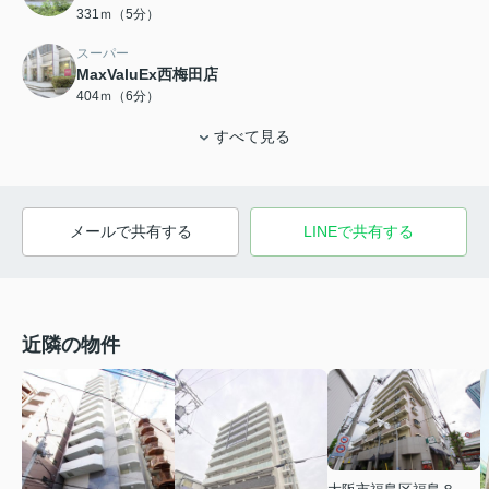
331ｍ（5分）
スーパー
MaxValuEx西梅田店
404ｍ（6分）
すべて見る
メールで共有する
LINEで共有する
近隣の物件