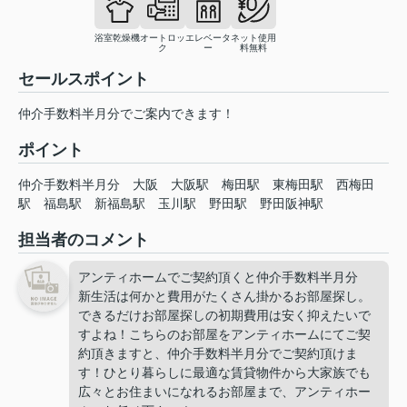
浴室乾燥機
オートロッ
エレベータ
ネット使用
ク
ー
料無料
セールスポイント
仲介手数料半月分でご案内できます！
ポイント
仲介手数料半月分
大阪
大阪駅
梅田駅
東梅田駅
西梅田
駅
福島駅
新福島駅
玉川駅
野田駅
野田阪神駅
担当者のコメント
アンティホームでご契約頂くと仲介手数料半月分
新生活は何かと費用がたくさん掛かるお部屋探し。
できるだけお部屋探しの初期費用は安く抑えたいで
すよね！こちらのお部屋をアンティホームにてご契
約頂きますと、仲介手数料半月分でご契約頂けま
す！ひとり暮らしに最適な賃貸物件から大家族でも
広々とお住まいになれるお部屋まで、アンティホー