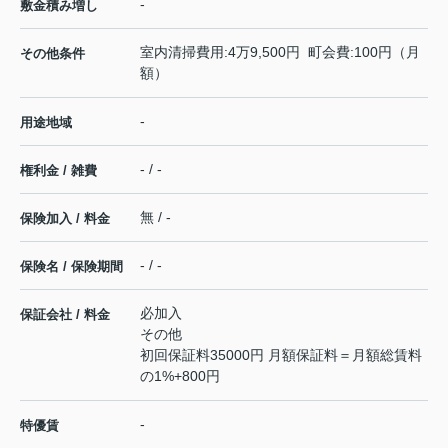
-
敷金積み増し
室内清掃費用:4万9,500円 町会費:100円（月
その他条件
額）
-
用途地域
- / -
権利金 / 雑費
無 / -
保険加入 / 料金
- / -
保険名 / 保険期間
必加入
保証会社 / 料金
その他
初回保証料35000円 月額保証料＝月額総賃料
の1%+800円
-
特優賃