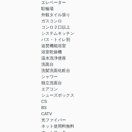
エレベーター
駐輪場
外観タイル張り
ガスコンロ
コンロ２口以上
システムキッチン
バス・トイレ別
追焚機能浴室
浴室乾燥機
温水洗浄便座
洗面台
洗髪洗面化粧台
シャワー
独立洗面台
エアコン
シューズボックス
CS
BS
CATV
光ファイバー
ネット使用料無料