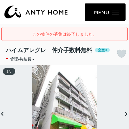
この物件の募集は終了しました。
ハイムアレグレ 仲介手数料無料
空室0
-
管理/共益費 -
1
/
6