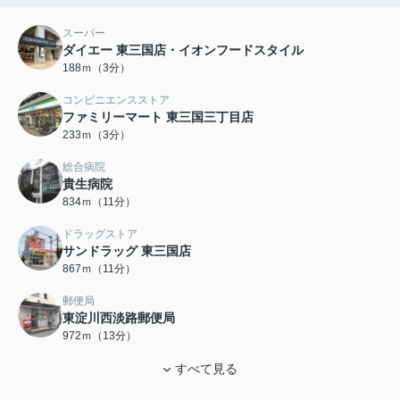
スーパー
ダイエー 東三国店・イオンフードスタイル
188ｍ（3分）
コンビニエンスストア
ファミリーマート 東三国三丁目店
233ｍ（3分）
総合病院
貴生病院
834ｍ（11分）
ドラッグストア
サンドラッグ 東三国店
867ｍ（11分）
郵便局
東淀川西淡路郵便局
972ｍ（13分）
すべて見る