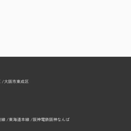
区
大阪市東成区
東線
東海道本線
阪神電鉄阪神なんば