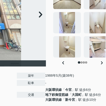
1988年5月(築38年)
築年
-
駐車
大阪環状線
「
今宮
」駅 徒歩6分
地下鉄御堂筋線
「
大国町
」駅 徒歩6分
交通
大阪環状線
「
新今宮
」駅 徒歩10分