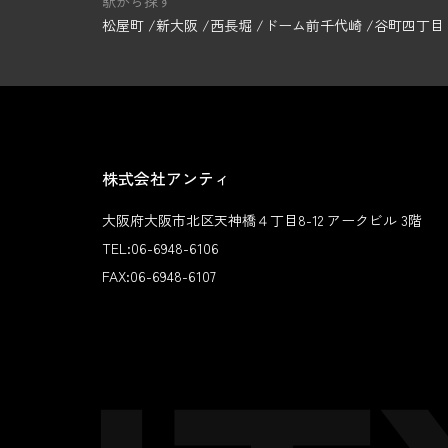
駅から探す
松屋町
新大阪
西長堀
ドーム前千代崎
谷町四丁目
株式会社アンティ
大阪府大阪市北区天神橋４丁目8-12 アークビル 3階
TEL:
06-6948-6106
FAX:
06-6948-6107