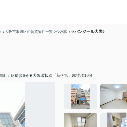
ラパンジール大国5
E
大阪市浪速区の賃貸物件一覧
今宮駅
国町」駅徒歩6分
大阪環状線「新今宮」駅徒歩10分