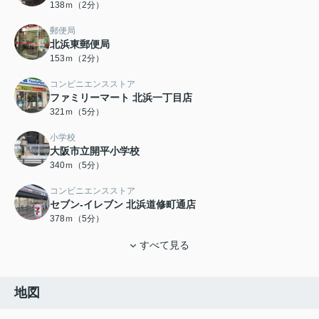
138ｍ（2分）
郵便局
北浜東郵便局
153ｍ（2分）
コンビニエンスストア
ファミリーマート 北浜一丁目店
321ｍ（5分）
小学校
大阪市立開平小学校
340ｍ（5分）
コンビニエンスストア
セブン-イレブン 北浜道修町通店
378ｍ（5分）
すべて見る
地図