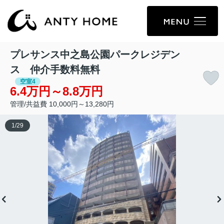
プレサンス中之島公園パークレジデン
ス 仲介手数料無料
空室4
6.4万円～8.8万円
管理/共益費 10,000円～13,280円
1
/
29