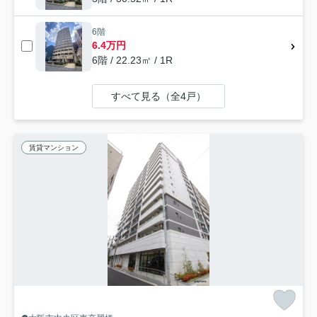
6階
6.4万円
6階 / 22.23㎡ / 1R
すべて見る（全4戸）
賃貸マンション