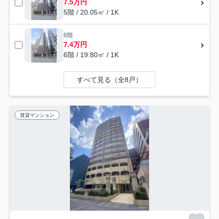
7.5万円
5階 / 20.05㎡ / 1K
6階
7.4万円
6階 / 19.80㎡ / 1K
すべて見る（全8戸）
賃貸マンション