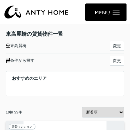
東高麗橋の賃貸物件一覧
東高麗橋
変更
条件から探す
変更
おすすめのエリア
10
棟
55
件
賃貸マンション