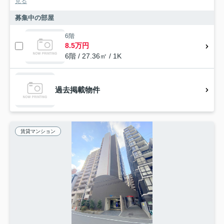
見る
募集中の部屋
6階
8.5万円
6階 / 27.36㎡ / 1K
過去掲載物件
賃貸マンション