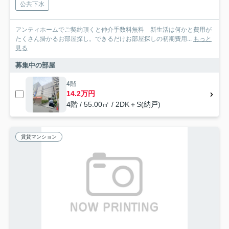
公共下水
アンティホームでご契約頂くと仲介手数料無料 新生活は何かと費用が
たくさん掛かるお部屋探し。できるだけお部屋探しの初期費用...
もっと
見る
募集中の部屋
4階
14.2万円
4階 / 55.00㎡ / 2DK＋S(納戸)
賃貸マンション