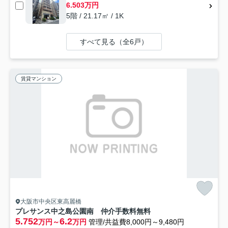
6.503万円
5階 / 21.17㎡ / 1K
すべて見る（全6戸）
賃貸マンション
大阪市中央区東高麗橋
プレサンス中之島公園南 仲介手数料無料
5.752
6.2
万円～
万円
管理/共益費8,000円～9,480円