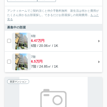
アンティホームでご契約頂くと仲介手数料無料 新生活は何かと費用が
たくさん掛かるお部屋探し。できるだけお部屋探しの初期費用...
もっと
見る
募集中の部屋
6階
6.47万円
6階 / 20.06㎡ / 1K
7階
6.5万円
7階 / 24.85㎡ / 1K
賃貸マンション