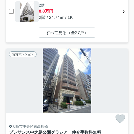
2階
8.8万円
2階 / 24.74㎡ / 1K
すべて見る（全27戸）
賃貸マンション
大阪市中央区東高麗橋
プレサンス中之島公園グラシア 仲介手数料無料