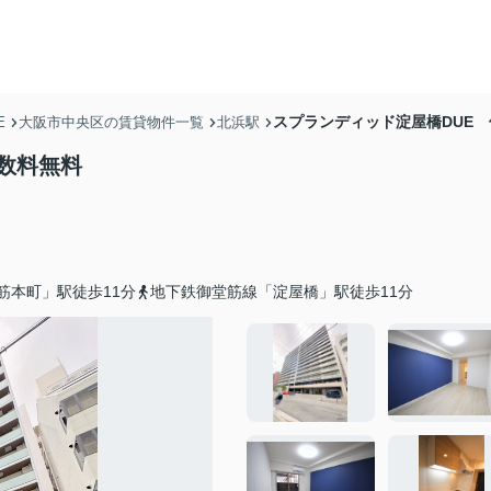
スプランディッド淀屋橋DUE
E
大阪市中央区の賃貸物件一覧
北浜駅
数料無料
筋本町」駅徒歩11分
地下鉄御堂筋線「淀屋橋」駅徒歩11分