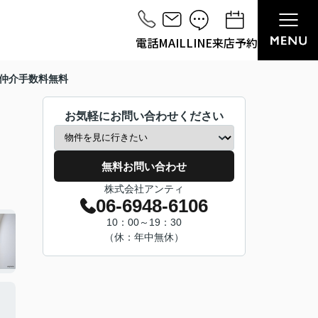
電話
MAIL
LINE
来店予約
 仲介手数料無料
お気軽にお問い合わせください
無料お問い合わせ
株式会社アンティ
06-6948-6106
10：00～19：30
（休：年中無休）