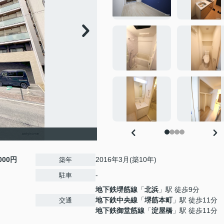
,000円
2016年3月(築10年)
築年
-
駐車
地下鉄堺筋線
「
北浜
」駅 徒歩9分
地下鉄中央線
「
堺筋本町
」駅 徒歩11分
交通
地下鉄御堂筋線
「
淀屋橋
」駅 徒歩11分