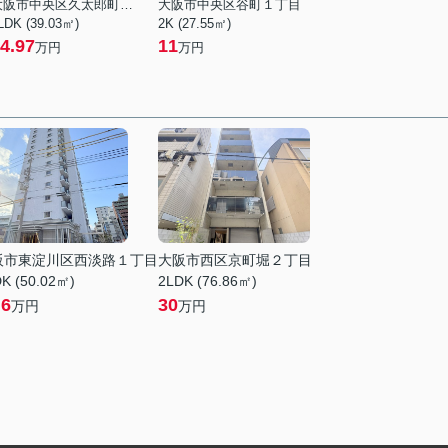
大阪市中央区久太郎町１丁目
大阪市中央区谷町１丁目
LDK (39.03㎡)
2K (27.55㎡)
4.97
11
万円
万円
阪市東淀川区西淡路１丁目
大阪市西区京町堀２丁目
K (50.02㎡)
2LDK (76.86㎡)
.6
30
万円
万円