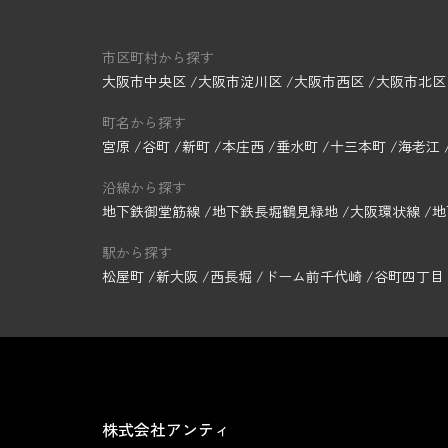
市区町村から探す
大阪市中央区
大阪市淀川区
大阪市西区
大阪市北区
町名から探す
宮原
谷町
新町
本庄西
垂水町
十三本町
海老江
沿線から探す
地下鉄御堂筋線
地下鉄長堀鶴見緑地
大阪環状線
地
駅から探す
松屋町
新大阪
西長堀
ドーム前千代崎
谷町四丁目
株式会社アンティ