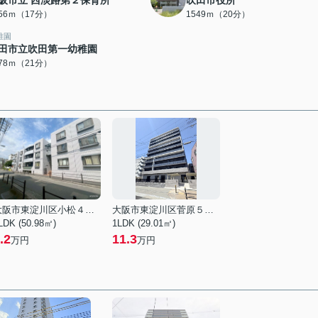
阪市立 西淡路第２保育所
吹田市役所
356ｍ（17分）
1549ｍ（20分）
稚園
田市立吹田第一幼稚園
678ｍ（21分）
大阪市東淀川区小松４丁目
大阪市東淀川区菅原５丁目
LDK (50.98㎡)
1LDK (29.01㎡)
.2
11.3
万円
万円