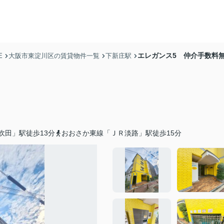
エレガンス5 仲介手数料
E
大阪市東淀川区の賃貸物件一覧
下新庄駅
吹田」駅徒歩13分
おおさか東線「ＪＲ淡路」駅徒歩15分