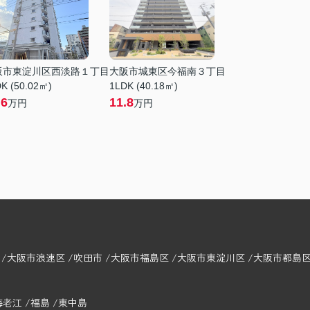
阪市東淀川区西淡路１丁目
大阪市城東区今福南３丁目
K (50.02㎡)
1LDK (40.18㎡)
.6
11.8
万円
万円
大阪市浪速区
吹田市
大阪市福島区
大阪市東淀川区
大阪市都島
海老江
福島
東中島