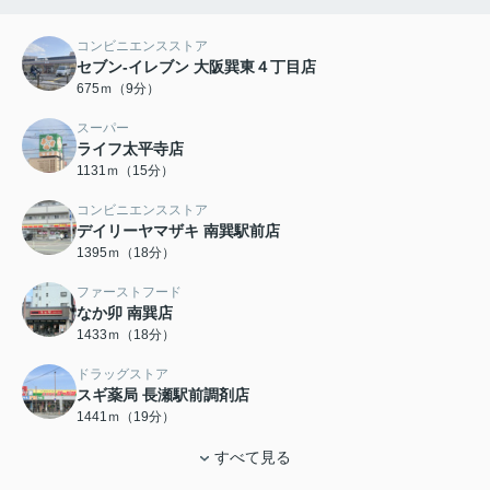
コンビニエンスストア
セブン-イレブン 大阪巽東４丁目店
675ｍ（9分）
スーパー
ライフ太平寺店
1131ｍ（15分）
コンビニエンスストア
デイリーヤマザキ 南巽駅前店
1395ｍ（18分）
ファーストフード
なか卯 南巽店
1433ｍ（18分）
ドラッグストア
スギ薬局 長瀬駅前調剤店
1441ｍ（19分）
すべて見る