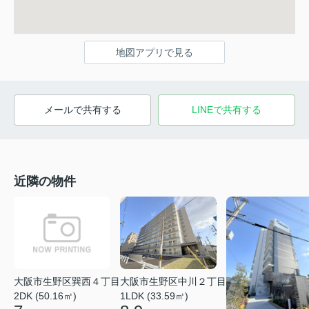
地図アプリで見る
メールで共有する
LINEで共有する
近隣の物件
大阪市生野区巽西４丁目
大阪市生野区中川２丁目
2DK (50.16㎡)
1LDK (33.59㎡)