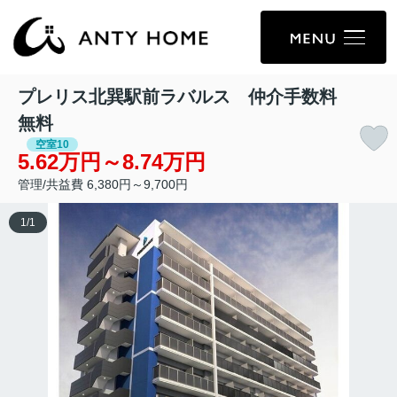
プレリス北巽駅前ラバルス 仲介手数料
無料
空室10
5.62万円～8.74万円
管理/共益費 6,380円～9,700円
1
/
1