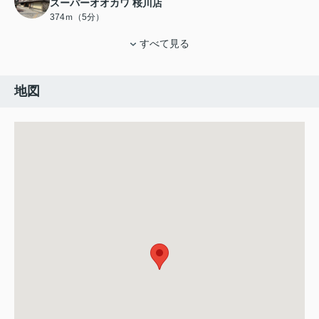
スーパーオオカワ 桜川店
374ｍ（5分）
すべて見る
地図