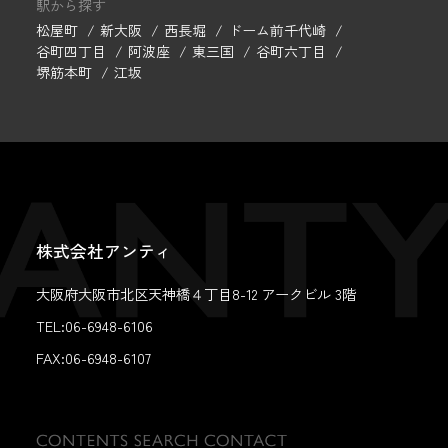
駅から探す
松屋町
新大阪
西長堀
ドーム前千代崎
谷町四丁目
阿波座
東三国
谷町六丁目
堺筋本町
江坂
株式会社アンティ
大阪府大阪市北区天神橋４丁目8-12 アークビル 3階
TEL:06-6948-6106
FAX:
06-6948-6107