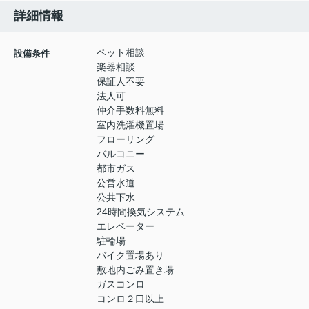
詳細情報
ペット相談
設備条件
楽器相談
保証人不要
法人可
仲介手数料無料
室内洗濯機置場
フローリング
バルコニー
都市ガス
公営水道
公共下水
24時間換気システム
エレベーター
駐輪場
バイク置場あり
敷地内ごみ置き場
ガスコンロ
コンロ２口以上