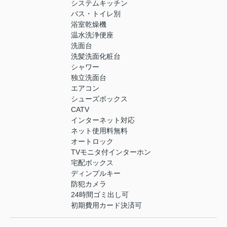
システムキッチン
バス・トイレ別
浴室乾燥機
温水洗浄便座
洗面台
洗髪洗面化粧台
シャワー
独立洗面台
エアコン
シューズボックス
CATV
インターネット対応
ネット使用料無料
オートロック
TVモニタ付インターホン
宅配ボックス
ディンプルキー
防犯カメラ
24時間ゴミ出し可
初期費用カード決済可