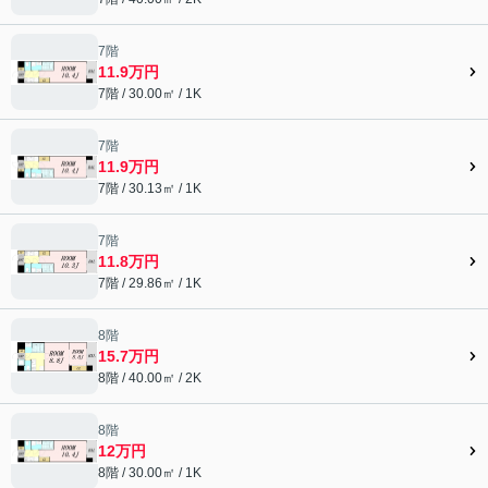
7階
11.9万円
7階 / 30.00㎡ / 1K
7階
11.9万円
7階 / 30.13㎡ / 1K
7階
11.8万円
7階 / 29.86㎡ / 1K
8階
15.7万円
8階 / 40.00㎡ / 2K
8階
12万円
8階 / 30.00㎡ / 1K