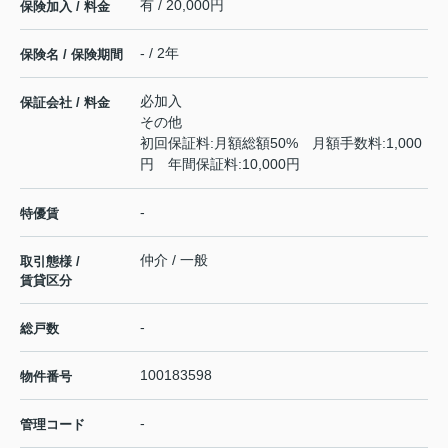
有 / 20,000円
保険加入 / 料金
- / 2年
保険名 / 保険期間
必加入
保証会社 / 料金
その他
初回保証料:月額総額50% 月額手数料:1,000
円 年間保証料:10,000円
-
特優賃
仲介 / 一般
取引態様 /
賃貸区分
-
総戸数
100183598
物件番号
-
管理コード