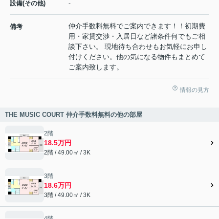
-
設備(その他)
仲介手数料無料でご案内できます！！初期費
備考
用・家賃交渉・入居日など諸条件何でもご相
談下さい。 現地待ち合わせもお気軽にお申し
付けください。他の気になる物件もまとめて
ご案内致します。
情報の見方
THE MUSIC COURT 仲介手数料無料の他の部屋
2階
18.5万円
2階 / 49.00㎡ / 3K
3階
18.6万円
3階 / 49.00㎡ / 3K
4階