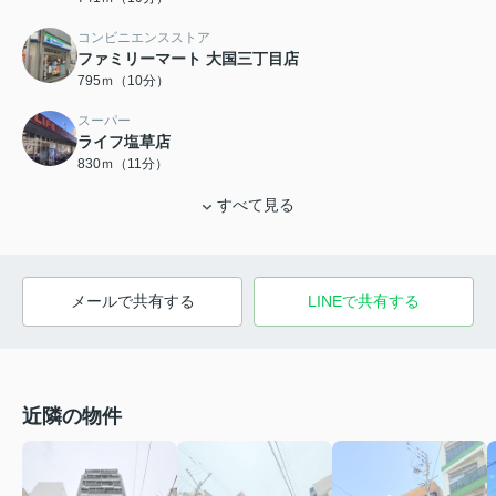
コンビニエンスストア
ファミリーマート 大国三丁目店
795ｍ（10分）
スーパー
ライフ塩草店
830ｍ（11分）
すべて見る
メールで共有する
LINEで共有する
近隣の物件