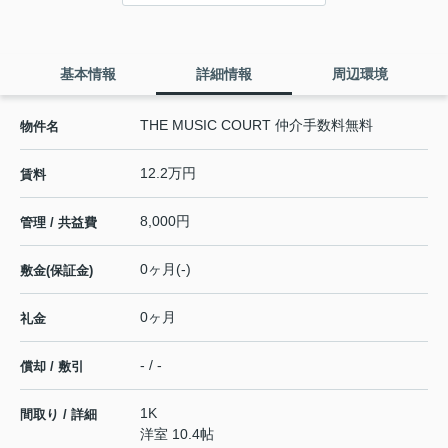
基本情報
詳細情報
周辺環境
THE MUSIC COURT 仲介手数料無料
物件名
12.2万円
賃料
8,000円
管理 / 共益費
0ヶ月(-)
敷金(保証金)
0ヶ月
礼金
- / -
償却 / 敷引
1K
間取り / 詳細
洋室 10.4帖