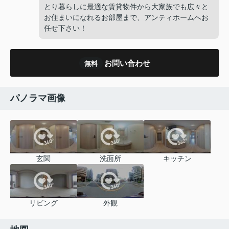
とり暮らしに最適な賃貸物件から大家族でも広々と
お住まいになれるお部屋まで、アンティホームへお
任せ下さい！
お問い合わせ
無料
パノラマ画像
玄関
洗面所
キッチン
リビング
外観