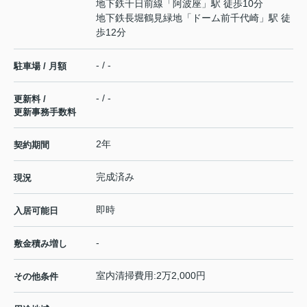
地下鉄千日前線
「
阿波座
」駅 徒歩10分
地下鉄長堀鶴見緑地
「
ドーム前千代崎
」駅 徒
歩12分
- / -
駐車場 / 月額
- / -
更新料 /
更新事務手数料
2年
契約期間
完成済み
現況
即時
入居可能日
-
敷金積み増し
室内清掃費用:2万2,000円
その他条件