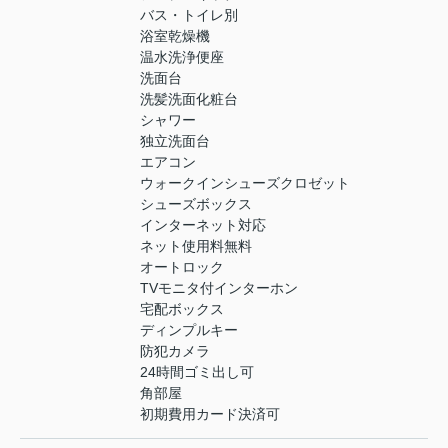
バス・トイレ別
浴室乾燥機
温水洗浄便座
洗面台
洗髪洗面化粧台
シャワー
独立洗面台
エアコン
ウォークインシューズクロゼット
シューズボックス
インターネット対応
ネット使用料無料
オートロック
TVモニタ付インターホン
宅配ボックス
ディンプルキー
防犯カメラ
24時間ゴミ出し可
角部屋
初期費用カード決済可