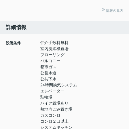
情報の見方
詳細情報
仲介手数料無料
設備条件
室内洗濯機置場
フローリング
バルコニー
都市ガス
公営水道
公共下水
24時間換気システム
エレベーター
駐輪場
バイク置場あり
敷地内ごみ置き場
ガスコンロ
コンロ２口以上
システムキッチン