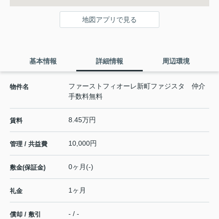
地図アプリで見る
基本情報
詳細情報
周辺環境
ファーストフィオーレ新町ファジスタ 仲介
物件名
手数料無料
8.45万円
賃料
10,000円
管理 / 共益費
0ヶ月(-)
敷金(保証金)
1ヶ月
礼金
- / -
償却 / 敷引