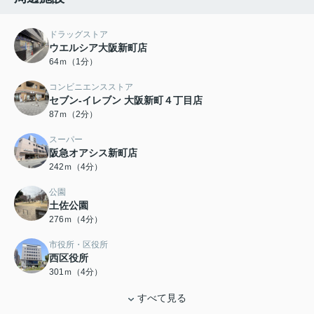
ドラッグストア
ウエルシア大阪新町店
64ｍ（1分）
コンビニエンスストア
セブン-イレブン 大阪新町４丁目店
87ｍ（2分）
スーパー
阪急オアシス新町店
242ｍ（4分）
公園
土佐公園
276ｍ（4分）
市役所・区役所
西区役所
301ｍ（4分）
すべて見る