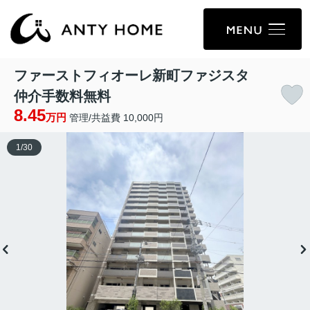
ファーストフィオーレ新町ファジスタ
仲介手数料無料
8.45
万円
管理/共益費 10,000円
1
/
30