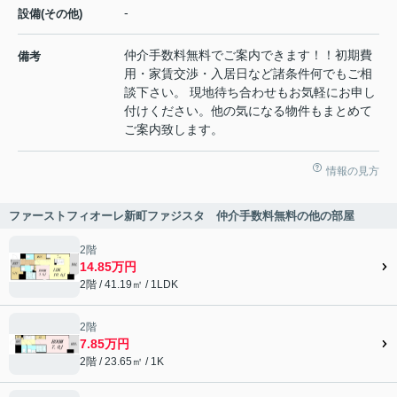
-
設備(その他)
仲介手数料無料でご案内できます！！初期費
備考
用・家賃交渉・入居日など諸条件何でもご相
談下さい。 現地待ち合わせもお気軽にお申し
付けください。他の気になる物件もまとめて
ご案内致します。
情報の見方
ファーストフィオーレ新町ファジスタ 仲介手数料無料の他の部屋
2階
14.85万円
2階 / 41.19㎡ / 1LDK
2階
7.85万円
2階 / 23.65㎡ / 1K