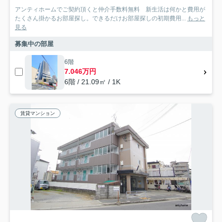
アンティホームでご契約頂くと仲介手数料無料 新生活は何かと費用が
たくさん掛かるお部屋探し。できるだけお部屋探しの初期費用...
もっと
見る
募集中の部屋
6階
7.046万円
6階 / 21.09㎡ / 1K
賃貸マンション