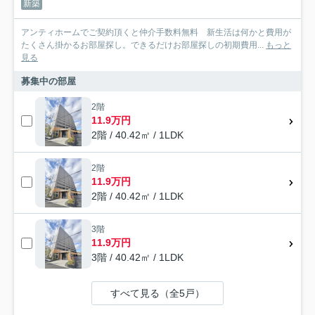
新築
アンティホームでご契約頂くと仲介手数料無料 新生活は何かと費用が
たくさん掛かるお部屋探し。できるだけお部屋探しの初期費用...
もっと
見る
募集中の部屋
2階
11.9万円
2階 / 40.42㎡ / 1LDK
2階
11.9万円
2階 / 40.42㎡ / 1LDK
3階
11.9万円
3階 / 40.42㎡ / 1LDK
すべて見る（全5戸）