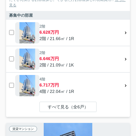
見る
募集中の部屋
2階
6.628万円
2階 / 21.66㎡ / 1R
2階
6.646万円
2階 / 21.09㎡ / 1K
4階
6.717万円
4階 / 22.04㎡ / 1R
すべて見る（全6戸）
賃貸マンション