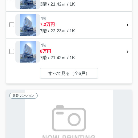
3階 / 21.42㎡ / 1K
7階
7.2万円
7階 / 22.23㎡ / 1K
7階
8万円
7階 / 21.42㎡ / 1K
すべて見る（全6戸）
賃貸マンション