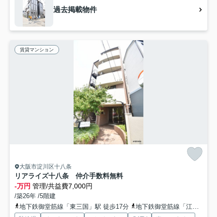
過去掲載物件
賃貸マンション
大阪市淀川区十八条
リアライズ十八条 仲介手数料無料
-万円
管理/共益費7,000円
/築26年 /5階建
地下鉄御堂筋線「東三国」駅 徒歩17分
地下鉄御堂筋線「江坂」駅 徒歩18分