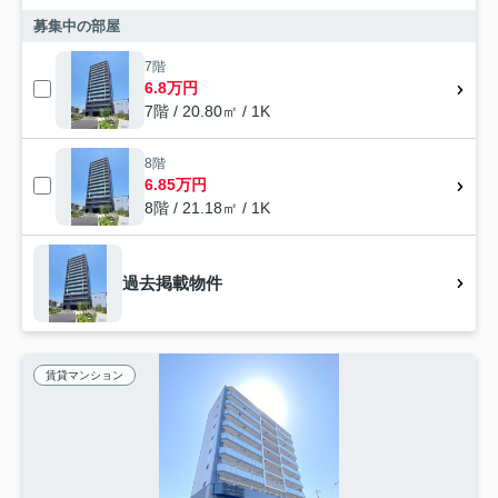
募集中の部屋
7階
6.8万円
7階 / 20.80㎡ / 1K
8階
6.85万円
8階 / 21.18㎡ / 1K
過去掲載物件
賃貸マンション