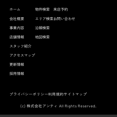
ホーム
物件検索
来店予約
会社概要
エリア検索
お問い合わせ
事業内容
沿線検索
店舗情報
地図検索
スタッフ紹介
アクセスマップ
更新情報
採用情報
プライバシーポリシー
利用規約
サイトマップ
(c) 株式会社アンティ All Rights Reserved.