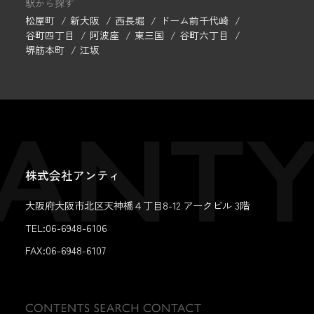
駅から探す
松屋町
新大阪
西長堀
ドーム前千代崎
谷町四丁目
阿波座
東三国
谷町六丁目
堺筋本町
江坂
株式会社アンティ
大阪府大阪市北区天神橋４丁目8-12 アークビル 3階
TEL:06-6948-6106
FAX:
06-6948-6107