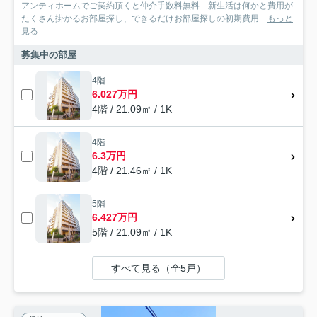
アンティホームでご契約頂くと仲介手数料無料 新生活は何かと費用が
たくさん掛かるお部屋探し、できるだけお部屋探しの初期費用...
もっと
見る
募集中の部屋
4階
6.027万円
4階 / 21.09㎡ / 1K
4階
6.3万円
4階 / 21.46㎡ / 1K
5階
6.427万円
5階 / 21.09㎡ / 1K
すべて見る（全5戸）