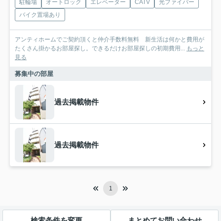
駐輪場
オートロック
エレベーター
CATV
光ファイバー
バイク置場あり
アンティホームでご契約頂くと仲介手数料無料 新生活は何かと費用が
たくさん掛かるお部屋探し。できるだけお部屋探しの初期費用...
もっと
見る
募集中の部屋
過去掲載物件
過去掲載物件
1
検索条件を変更
まとめてお問い合わせ