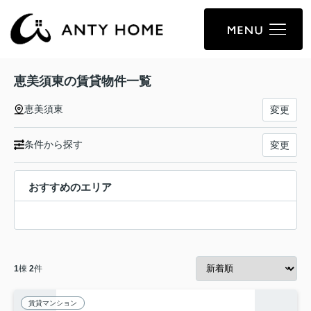
恵美須東の賃貸物件一覧
恵美須東
変更
条件から探す
変更
おすすめのエリア
1
棟
2
件
賃貸マンション