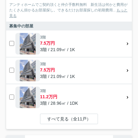
アンティホームでご契約頂くと仲介手数料無料 新生活は何かと費用が
たくさん掛かるお部屋探し。できるだけお部屋探しの初期費用...
もっと
見る
募集中の部屋
3階
7.5万円
3階 / 21.09㎡ / 1K
3階
7.5万円
3階 / 21.09㎡ / 1K
3階
11.2万円
3階 / 28.96㎡ / 1DK
すべて見る（全11戸）