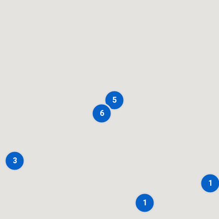
5
6
3
1
1