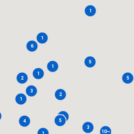
1
1
6
5
1
1
2
5
3
2
1
1
5
4
3
10~
1