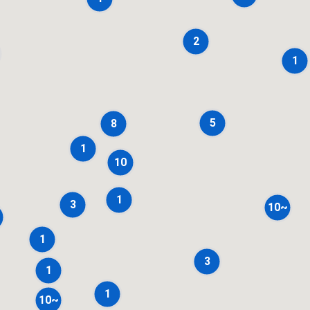
2
1
5
8
1
10
1
3
10~
1
3
1
1
10~