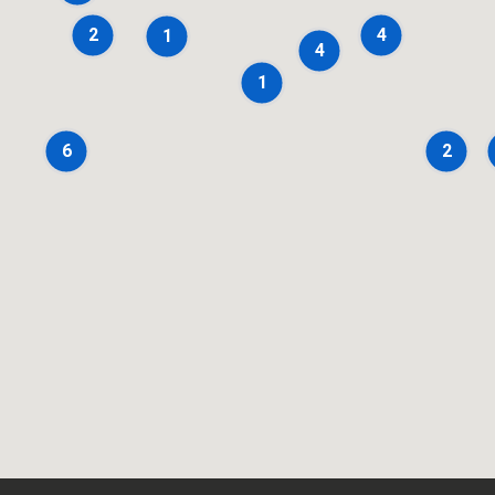
2
4
1
4
1
6
2