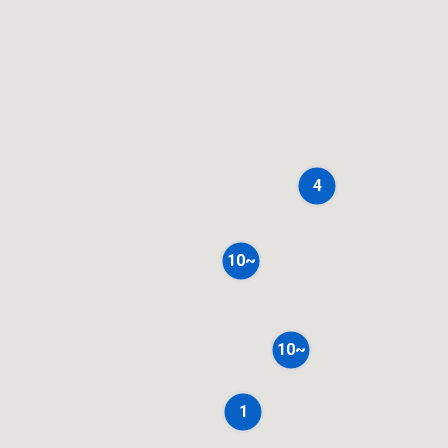
4
10~
10~
1