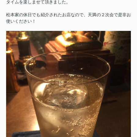
タイムを楽しませて頂きました。
松本家の休日でも紹介されたお店なので、天満の２次会で是非お
使いください！