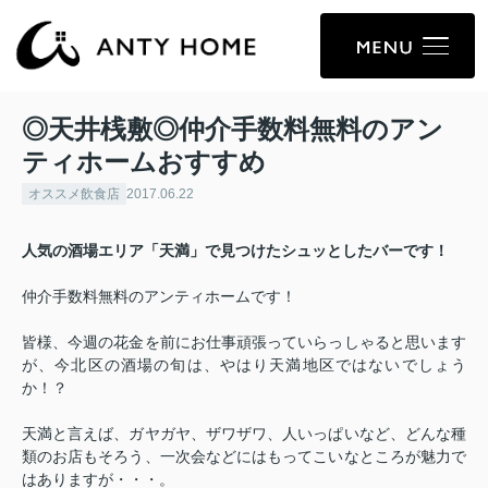
◎天井桟敷◎仲介手数料無料のアン
ティホームおすすめ
オススメ飲食店
2017.06.22
人気の酒場エリア「天満」で見つけたシュッとしたバーです！
仲介手数料無料のアンティホームです！
皆様、今週の花金を前にお仕事頑張っていらっしゃると思います
が、今北区の酒場の旬は、やはり天満地区ではないでしょう
か！？
天満と言えば、ガヤガヤ、ザワザワ、人いっぱいなど、どんな種
類のお店もそろう、一次会などにはもってこいなところが魅力で
はありますが・・・。