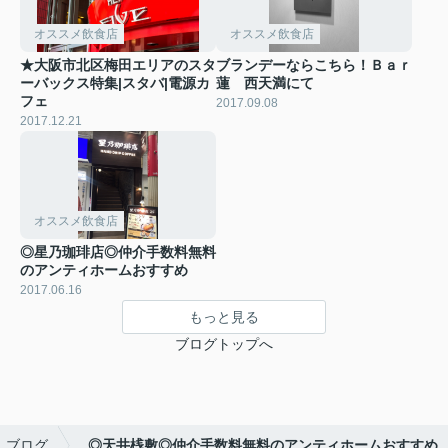
オススメ飲食店
オススメ飲食店
★大阪市北区梅田エリアのスタ
ブランデーならこちら！Ｂａｒ
ーバックス特集|スタバ|電源カ
蓮 西天満にて
フェ
2017.09.08
2017.12.21
オススメ飲食店
◎星乃珈琲店◎仲介手数料無料
のアンティホームおすすめ
2017.06.16
もっと見る
ブログトップへ
ブログ
◎天井桟敷◎仲介手数料無料のアンティホームおすすめ