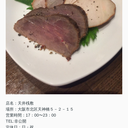
店名：天井桟敷
場所：大阪市北区天神橋５－２－１５
営業時間：17：00〜23：00
TEL:非公開
定休日：日・祝