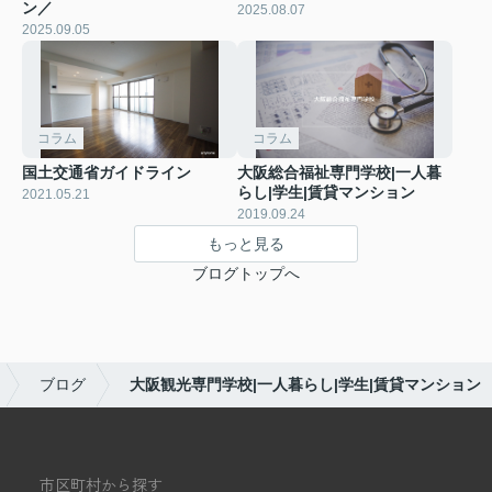
ン／
2025.08.07
2025.09.05
コラム
コラム
国土交通省ガイドライン
大阪総合福祉専門学校|一人暮
らし|学生|賃貸マンション
2021.05.21
2019.09.24
もっと見る
ブログトップへ
ブログ
大阪観光専門学校|一人暮らし|学生|賃貸マンション
市区町村から探す