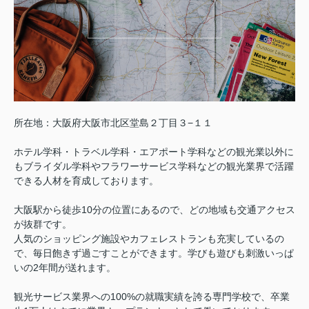
所在地：大阪府大阪市北区堂島２丁目３−１１
ホテル学科・トラベル学科・エアポート学科などの観光業以外に
もブライダル学科やフラワーサービス学科などの観光業界で活躍
できる人材を育成しております。
大阪駅から徒歩10分の位置にあるので、どの地域も交通アクセス
が抜群です。
人気のショッピング施設やカフェレストランも充実しているの
で、毎日飽きず過ごすことができます。学びも遊びも刺激いっぱ
いの2年間が送れます。
観光サービス業界への100%の就職実績を誇る専門学校で、卒業