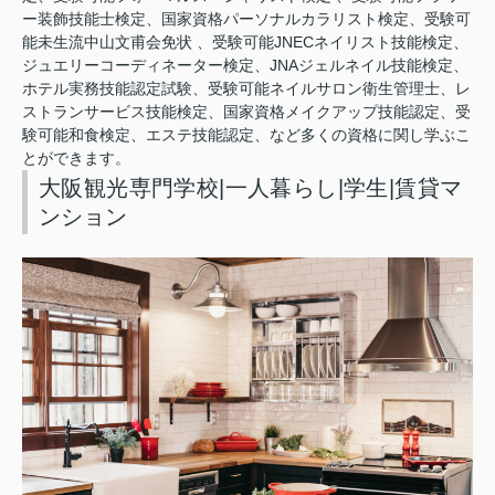
ー装飾技能士検定、国家資格パーソナルカラリスト検定、受験可
能未生流中山文甫会免状 、受験可能JNECネイリスト技能検定、
ジュエリーコーディネーター検定、JNAジェルネイル技能検定、
ホテル実務技能認定試験、受験可能ネイルサロン衛生管理士、レ
ストランサービス技能検定、国家資格メイクアップ技能認定、受
験可能和食検定、エステ技能認定、など多くの資格に関し学ぶこ
とができます。
大阪観光専門学校|一人暮らし|学生|賃貸マ
ンション