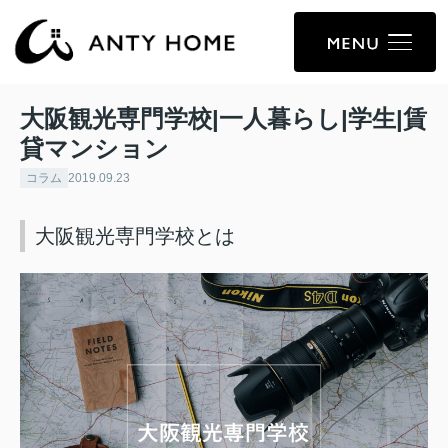
大阪観光専門学校|一人暮らし|学生|賃
貸マンション
コラム
2019.09.23
大阪観光専門学校とは