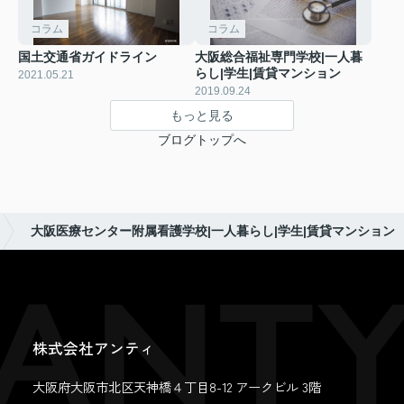
コラム
コラム
国土交通省ガイドライン
大阪総合福祉専門学校|一人暮
らし|学生|賃貸マンション
2021.05.21
2019.09.24
もっと見る
ブログトップへ
大阪医療センター附属看護学校|一人暮らし|学生|賃貸マンション
株式会社アンティ
大阪府大阪市北区天神橋４丁目8-12 アークビル 3階