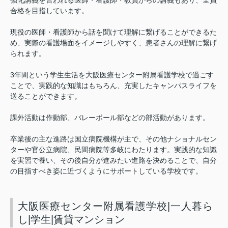
合格を目指しています。
現役の医師・看護師から話を聞けて理解に繋げることができるた
め、実際の看護場面をイメージしやすく、患者さんの理解に繋げ
られます。
3年間という学生生活を大阪医療センター附属看護学校で過ごす
ことで、実践的な知識はもちろん、充実したキャンパスライフを
送ることができます。
課外活動は作動部、バレーボール部などの部活動があります。
卒業後の主な進路は国立病院機構が主で、その他ナショナルセン
ターや官公立病院、民間病院等多岐にわたります。実践的な知識
を実習で養い、その後自分が進みたい進路を決めることで、自分
の目指すべき姿に近づくようにサポートしている学校です。
大阪医療センター附属看護学校|一人暮ら
し|学生|賃貸マンション