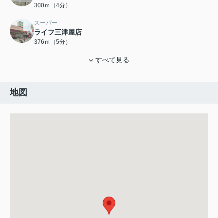
300ｍ（4分）
スーパー
ライフ三津屋店
376ｍ（5分）
すべて見る
地図