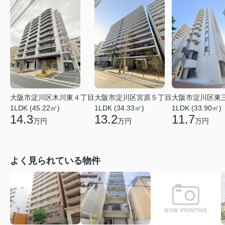
大阪市淀川区木川東４丁目
大阪市淀川区宮原５丁目
大阪市淀川区東
1LDK (45.22㎡)
1LDK (34.33㎡)
1LDK (33.90㎡)
14.3
13.2
11.7
万円
万円
万円
よく見られている物件