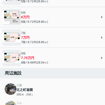
5階 / 8.71坪(28.80㎡)
6階
8万円
6階 / 8.71坪(28.80㎡)
7階
7万円
7階 / 8.71坪(28.80㎡)
8階
7.75万円
8階 / 8.48坪(28.04㎡)
周辺施設
公園
北之町遊園
182ｍ（3分）
ジム