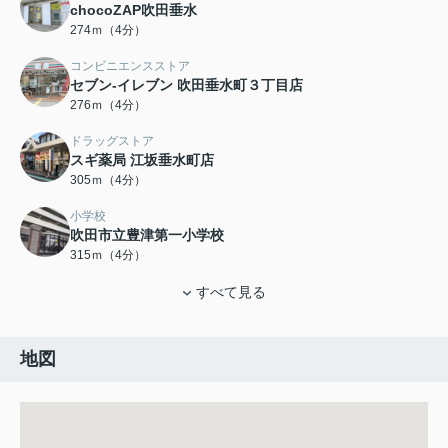
chocoZAP吹田垂水
274ｍ（4分）
コンビニエンスストア
セブン-イレブン 吹田垂水町３丁目店
276ｍ（4分）
ドラッグストア
スギ薬局 江坂垂水町店
305ｍ（4分）
小学校
吹田市立豊津第一小学校
315ｍ（4分）
すべて見る
地図