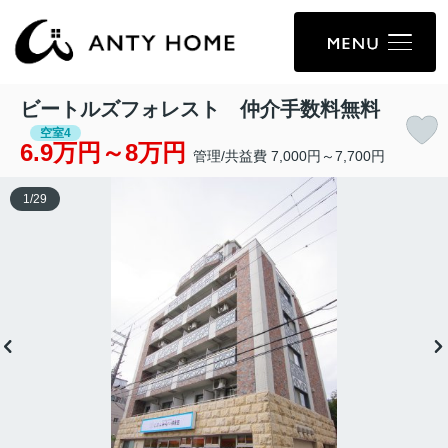
ビートルズフォレスト 仲介手数料無料
空室4
6.9万円～8万円
管理/共益費 7,000円～7,700円
1
/
29