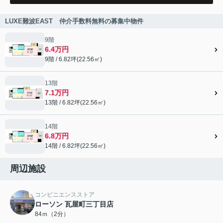
LUXE難波EAST 仲介手数料無料の募集中物件
9階
6.4万円
9階 / 6.82坪(22.56㎡)
13階
7.1万円
13階 / 6.82坪(22.56㎡)
14階
6.8万円
14階 / 6.82坪(22.56㎡)
周辺施設
コンビニエンスストア
ローソン 瓦屋町三丁目店
84ｍ（2分）