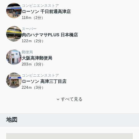
コンビニエンスストア
ローソン 千日前通高津店
118ｍ（2分）
スーパー
肉のハナマサPLUS 日本橋店
122ｍ（2分）
郵便局
大阪高津郵便局
203ｍ（3分）
コンビニエンスストア
ローソン 高津三丁目店
224ｍ（3分）
すべて見る
地図