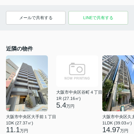
メールで共有する
LINEで共有する
近隣の物件
大阪市中央区谷町４丁目
1R (27.16㎡)
5.4
万円
大阪市中央区大手前１丁目
大阪市中央区久
1DK (27.37㎡)
1LDK (39.03㎡)
11.1
14.97
万円
万円