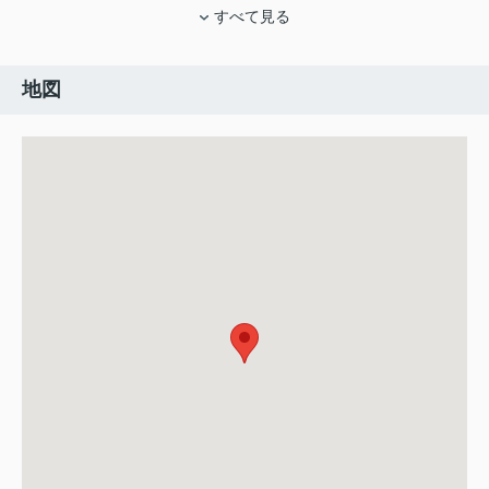
すべて見る
地図