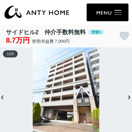
サイドヒル2 仲介手数料無料
空室1
8.7万円
管理/共益費 7,000円
1
/
29