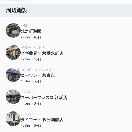
周辺施設
公園
北之町遊園
277ｍ（4分）
ドラッグストア
スギ薬局 江坂垂水町店
294ｍ（4分）
コンビニエンスストア
ローソン 江坂東店
403ｍ（6分）
スーパー
スーパーフレスコ 江坂店
445ｍ（6分）
スーパー
ダイエー 江坂公園前店
453ｍ（6分）