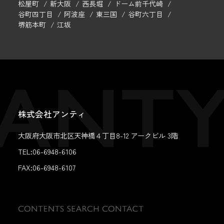
松屋町
新大阪
西長堀
ドーム前千代崎
谷町四丁目
阿波座
東三国
谷町六丁目
堺筋本町
江坂
株式会社アンティ
大阪府大阪市北区天神橋４丁目8-12 アークビル 3階
TEL:06-6948-6106
FAX:
06-6948-6107