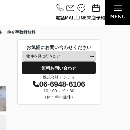
電話
MAIL
LINE
来店予約
ト 仲介手数料無料
お気軽にお問い合わせください
無料お問い合わせ
株式会社アンティ
06-6948-6106
10：00～19：30
（休：年中無休）