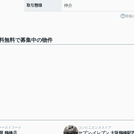
取引態様
仲介
情報
料無料で募集中の物件
ァーストフード
コンビニエンスストア
屋 鶴橋店
セブン-イレブン 大阪鶴橋駅