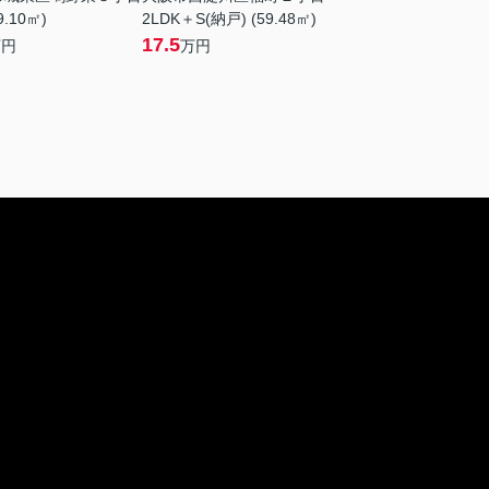
9.10㎡)
2LDK＋S(納戸) (59.48㎡)
17.5
万円
万円