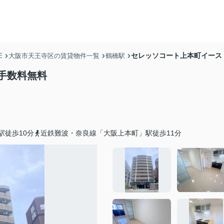
セレッソコート上本町イース
E
大阪市天王寺区の賃貸物件一覧
鶴橋駅
手数料無料
駅徒歩10分
近鉄難波・奈良線「大阪上本町」駅徒歩11分