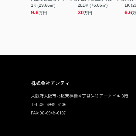
1K (29.66㎡)
2LDK (76.86㎡)
1K (2
9.6
30
6.6
万円
万円
株式会社アンティ
大阪府大阪市北区天神橋４丁目8-12 アークビル 3階
TEL:
06-6948-6106
FAX:
06-6948-6107