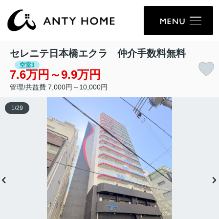
セレニテ日本橋エクラ 仲介手数料無料
空室3
7.6万円～9.9万円
管理/共益費 7,000円～10,000円
1
/
29