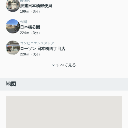
郵便局
浪速日本橋郵便局
199ｍ（3分）
公園
日本橋公園
224ｍ（3分）
コンビニエンスストア
ローソン 日本橋四丁目店
228ｍ（3分）
すべて見る
地図