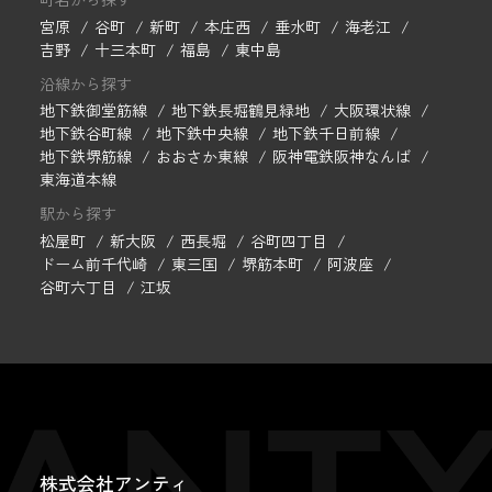
宮原
谷町
新町
本庄西
垂水町
海老江
吉野
十三本町
福島
東中島
沿線から探す
地下鉄御堂筋線
地下鉄長堀鶴見緑地
大阪環状線
地下鉄谷町線
地下鉄中央線
地下鉄千日前線
地下鉄堺筋線
おおさか東線
阪神電鉄阪神なんば
東海道本線
駅から探す
松屋町
新大阪
西長堀
谷町四丁目
ドーム前千代崎
東三国
堺筋本町
阿波座
谷町六丁目
江坂
株式会社アンティ