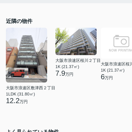
近隣の物件
大阪市浪速区桜川２丁目
大阪市浪速区桜
1K (21.37㎡)
1K (21.37㎡)
7.9
万円
6
万円
大阪市浪速区敷津西２丁目
1LDK (31.80㎡)
12.2
万円
よく見られている物件