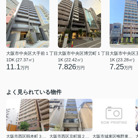
大阪市中央区博労町１丁目
大阪市中央区大手前１丁目
大阪市中央区
1K (22.42㎡)
1DK (27.37㎡)
1K (23.28㎡)
7.826
11.1
7.25
万円
万円
万円
よく見られている物件
大阪市西区靱本町３丁目
大阪市西区京町堀２丁目
大阪市城東区鴫野東３丁目