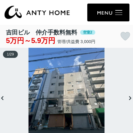
吉田ビル 仲介手数料無料
空室2
5万円～5.9万円
管理/共益費 3,000円
1
/
29