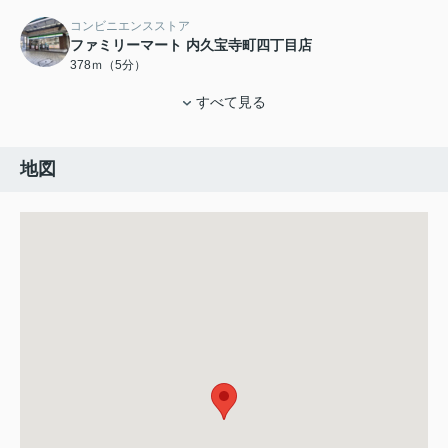
コンビニエンスストア
ファミリーマート 内久宝寺町四丁目店
378ｍ（5分）
すべて見る
地図