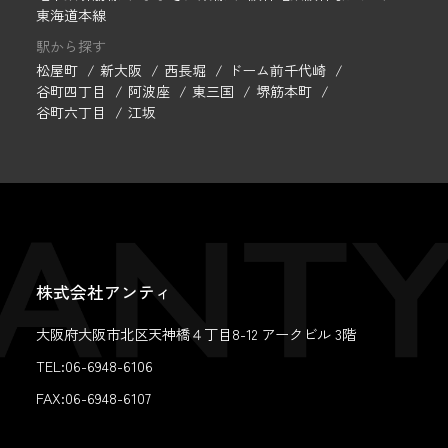
東海道本線
駅から探す
松屋町
新大阪
西長堀
ドーム前千代崎
谷町四丁目
阿波座
東三国
堺筋本町
谷町六丁目
江坂
株式会社アンティ
大阪府大阪市北区天神橋４丁目8-12 アークビル 3階
TEL:06-6948-6106
FAX:
06-6948-6107