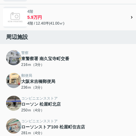
4階
5.9万円
4階 / 12.40坪(41.00㎡)
周辺施設
警察
東警察署 南久宝寺町交番
216ｍ（3分）
郵便局
大阪末吉橋郵便局
236ｍ（3分）
コンビニエンスストア
ローソン 松屋町北店
250ｍ（4分）
コンビニエンスストア
ローソンストア100 松屋町住吉店
281ｍ（4分）