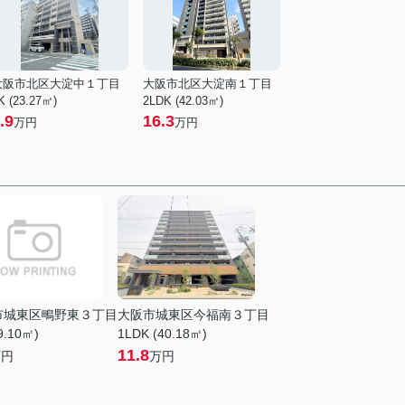
大阪市北区大淀中１丁目
大阪市北区大淀南１丁目
K (23.27㎡)
2LDK (42.03㎡)
.9
16.3
万円
万円
市城東区鴫野東３丁目
大阪市城東区今福南３丁目
9.10㎡)
1LDK (40.18㎡)
11.8
万円
万円