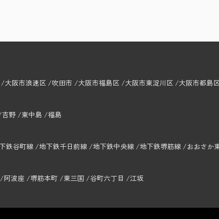
大阪市浪速区
吹田市
大阪市福島区
大阪市東淀川区
大阪市都島
吉野
東中島
福島
下鉄谷町線
地下鉄千日前線
地下鉄中央線
地下鉄堺筋線
おおさか
阿波座
堺筋本町
東三国
谷町六丁目
江坂