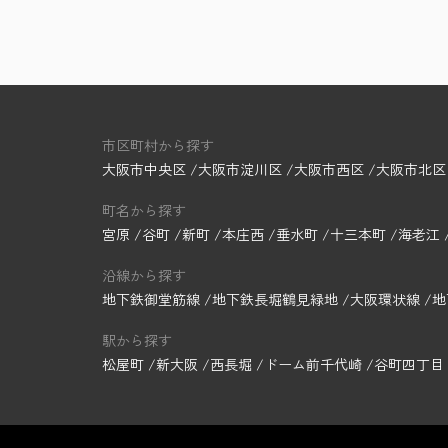
市区町村から探す
大阪市中央区
大阪市淀川区
大阪市西区
大阪市北区
町名から探す
宮原
谷町
新町
本庄西
垂水町
十三本町
海老江
沿線から探す
地下鉄御堂筋線
地下鉄長堀鶴見緑地
大阪環状線
地
駅から探す
松屋町
新大阪
西長堀
ドーム前千代崎
谷町四丁目