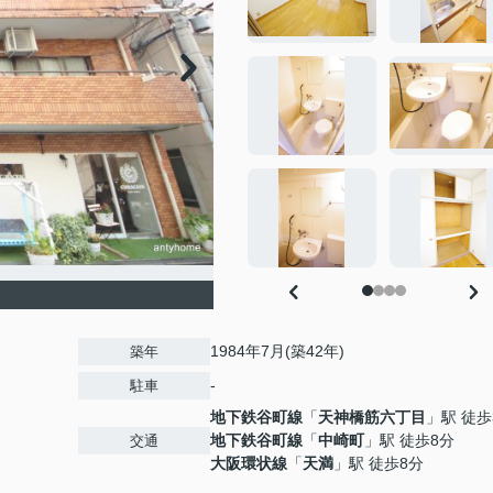
1984年7月(築42年)
築年
-
駐車
地下鉄谷町線
「
天神橋筋六丁目
」駅 徒歩
地下鉄谷町線
「
中崎町
」駅 徒歩8分
交通
大阪環状線
「
天満
」駅 徒歩8分