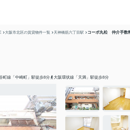
コーポ丸松 仲介手数
E
大阪市北区の賃貸物件一覧
天神橋筋六丁目駅
谷町線「中崎町」駅徒歩8分
大阪環状線「天満」駅徒歩8分