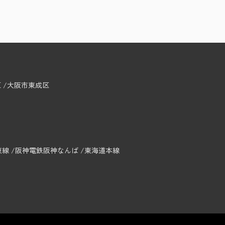
区
大阪市東成区
東線
阪神電鉄阪神なんば
東海道本線