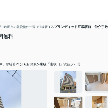
スプランディッド江坂駅前 仲介手数
E
吹田市の賃貸物件一覧
江坂駅
料無料
津」駅徒歩21分
おおさか東線「南吹田」駅徒歩25分