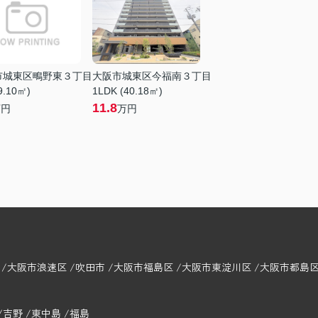
市城東区鴫野東３丁目
大阪市城東区今福南３丁目
9.10㎡)
1LDK (40.18㎡)
11.8
万円
万円
大阪市浪速区
吹田市
大阪市福島区
大阪市東淀川区
大阪市都島
吉野
東中島
福島