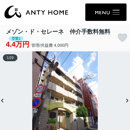
メゾン・ド・セレーネ 仲介手数料無料
空室1
4.4万円
管理/共益費 4,000円
1
/
29