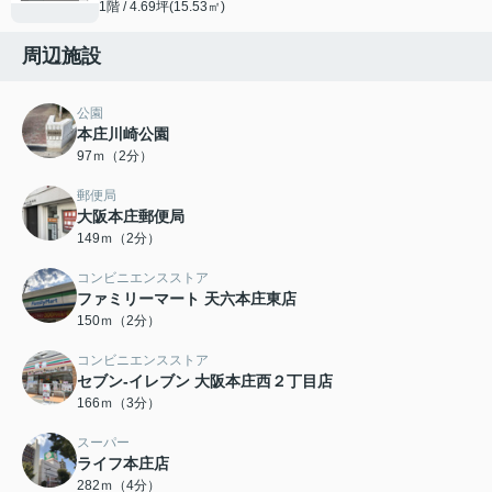
1階 / 4.69坪(15.53㎡)
周辺施設
公園
本庄川崎公園
97ｍ（2分）
郵便局
大阪本庄郵便局
149ｍ（2分）
コンビニエンスストア
ファミリーマート 天六本庄東店
150ｍ（2分）
コンビニエンスストア
セブン-イレブン 大阪本庄西２丁目店
166ｍ（3分）
スーパー
ライフ本庄店
282ｍ（4分）