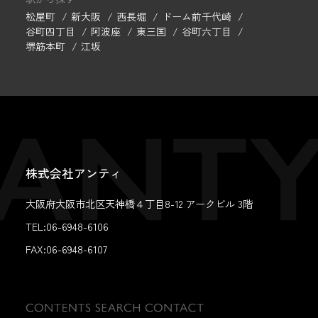
松屋町
新大阪
西長堀
ドーム前千代崎
谷町四丁目
阿波座
東三国
谷町六丁目
堺筋本町
江坂
株式会社アンティ
大阪府大阪市北区天神橋４丁目8-12 アークビル 3階
TEL:06-6948-6106
FAX:
06-6948-6107