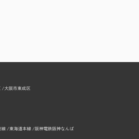
区
大阪市東成区
東線
東海道本線
阪神電鉄阪神なんば