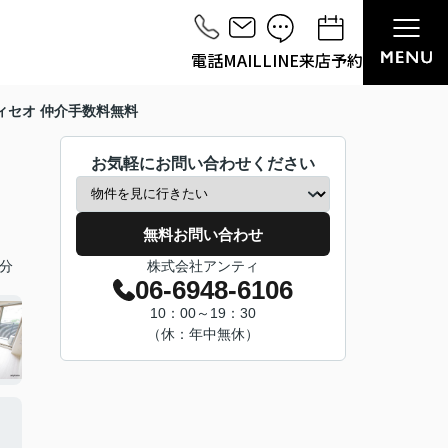
電話
MAIL
LINE
来店予約
ィセオ 仲介手数料無料
お気軽にお問い合わせください
無料お問い合わせ
分
株式会社アンティ
06-6948-6106
10：00～19：30
（休：年中無休）