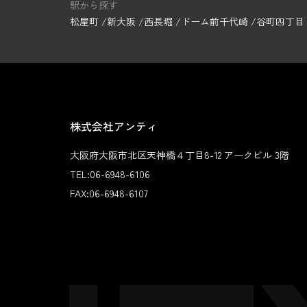
駅から探す
松屋町
新大阪
西長堀
ドーム前千代崎
谷町四丁目
株式会社アンティ
大阪府大阪市北区天神橋４丁目8-12 アークビル 3階
TEL:
06-6948-6106
FAX:
06-6948-6107