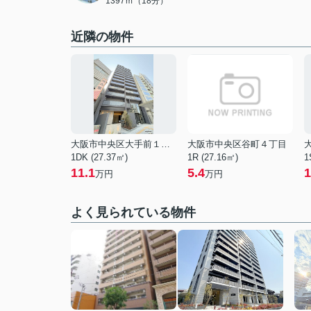
1397ｍ（18分）
近隣の物件
大阪市中央区大手前１丁目
大阪市中央区谷町４丁目
1DK (27.37㎡)
1R (27.16㎡)
1
11.1
5.4
1
万円
万円
よく見られている物件