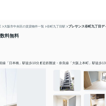
プレサンス谷町九丁目デ
E
大阪市中央区の賃貸物件一覧
谷町九丁目駅
手数料無料
前線「日本橋」駅徒歩10分
近鉄難波・奈良線「大阪上本町」駅徒歩13