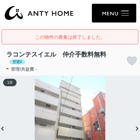
この物件の募集は終了しました。
ラコンテスイエル 仲介手数料無料
空室0
-
管理/共益費 -
1
/
8