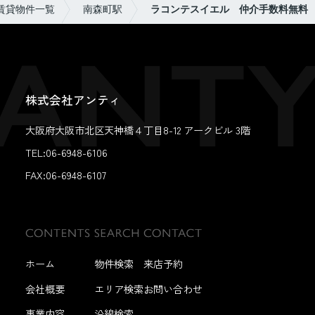
賃貸物件一覧
南森町駅
ラコンテスイエル 仲介手数料無料
株式会社アンティ
大阪府大阪市北区天神橋４丁目8-12 アークビル 3階
TEL:06-6948-6106
FAX:
06-6948-6107
ホーム
物件検索
来店予約
会社概要
エリア検索
お問い合わせ
事業内容
沿線検索