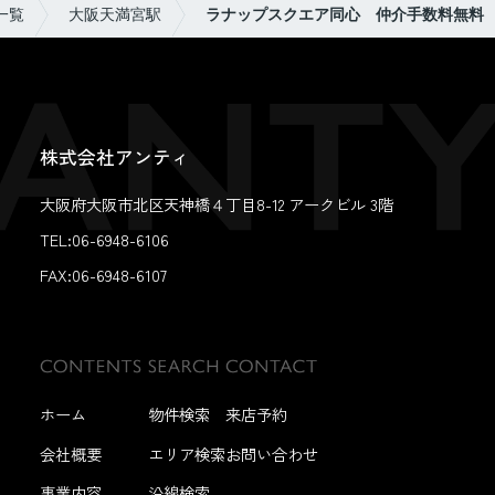
一覧
大阪天満宮駅
ラナップスクエア同心 仲介手数料無料
株式会社アンティ
大阪府大阪市北区天神橋４丁目8-12 アークビル 3階
TEL:06-6948-6106
FAX:
06-6948-6107
ホーム
物件検索
来店予約
会社概要
エリア検索
お問い合わせ
事業内容
沿線検索