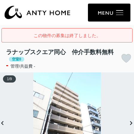
この物件の募集は終了しました。
ラナップスクエア同心 仲介手数料無料
空室0
-
管理/共益費 -
1
/
9