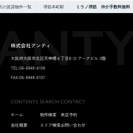
区の賃貸物件一覧
堺筋本町駅
ミラノ堺筋 仲介手数料無料
株式会社アンティ
大阪府大阪市北区天神橋４丁目8-12 アークビル 3階
TEL:06-6948-6106
FAX:
06-6948-6107
ホーム
物件検索
来店予約
会社概要
エリア検索
お問い合わせ