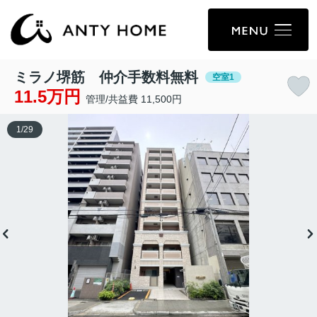
ミラノ堺筋 仲介手数料無料
空室1
11.5万円
管理/共益費 11,500円
1
/
29