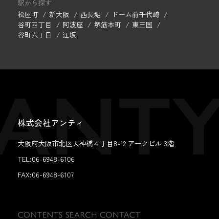
駅から探す
松屋町
新大阪
西長堀
ドーム前千代崎
谷町四丁目
阿波座
堺筋本町
東三国
谷町六丁目
江坂
株式会社アンティ
大阪府大阪市北区天神橋４丁目8-12 アークビル 3階
TEL:06-6948-6106
FAX:
06-6948-6107