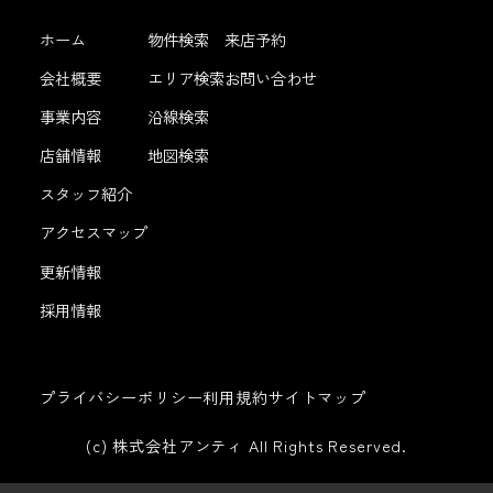
ホーム
物件検索
来店予約
会社概要
エリア検索
お問い合わせ
事業内容
沿線検索
店舗情報
地図検索
スタッフ紹介
アクセスマップ
更新情報
採用情報
プライバシーポリシー
利用規約
サイトマップ
(c) 株式会社アンティ All Rights Reserved.