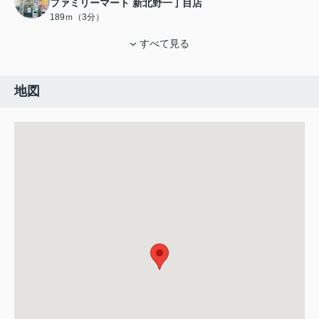
ファミリーマート 新北野一丁目店
189ｍ（3分）
すべて見る
地図