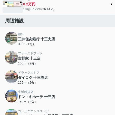
6.2万円
10階 / 7.99坪(26.44㎡)
周辺施設
銀行
三井住友銀行 十三支店
35ｍ（1分）
ファーストフード
吉野家 十三店
100ｍ（2分）
ドラッグストア
ダイコク 十三筋店
125ｍ（2分）
生活雑貨店
ドン・キホーテ 十三店
160ｍ（2分）
コンビニエンスストア