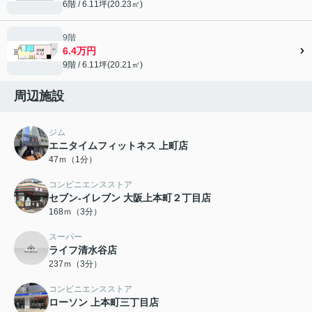
6階 / 6.11坪(20.23㎡)
9階
6.4万円
9階 / 6.11坪(20.21㎡)
周辺施設
ジム
エニタイムフィットネス 上町店
47ｍ（1分）
コンビニエンスストア
セブン-イレブン 大阪上本町２丁目店
168ｍ（3分）
スーパー
ライフ清水谷店
237ｍ（3分）
コンビニエンスストア
ローソン 上本町三丁目店