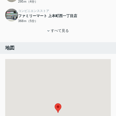
295ｍ（4分）
コンビニエンスストア
ファミリーマート 上本町西一丁目店
368ｍ（5分）
すべて見る
地図