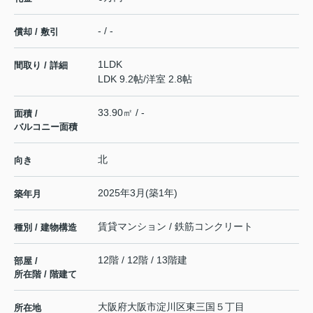
- / -
償却 / 敷引
1LDK
間取り / 詳細
LDK 9.2帖
/
洋室 2.8帖
33.90㎡ / -
面積 /
バルコニー面積
北
向き
2025年3月(築1年)
築年月
賃貸マンション / 鉄筋コンクリート
種別 / 建物構造
12階 / 12階 / 13階建
部屋 /
所在階 / 階建て
大阪府
大阪市淀川区
東三国
５丁目
所在地