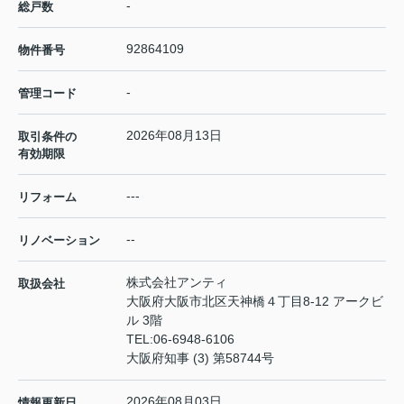
-
総戸数
92864109
物件番号
-
管理コード
2026年08月13日
取引条件の
有効期限
---
リフォーム
--
リノベーション
株式会社アンティ
取扱会社
大阪府大阪市北区天神橋４丁目8-12 アークビ
ル 3階
TEL:
06-6948-6106
大阪府知事 (3) 第58744号
2026年08月03日
情報更新日