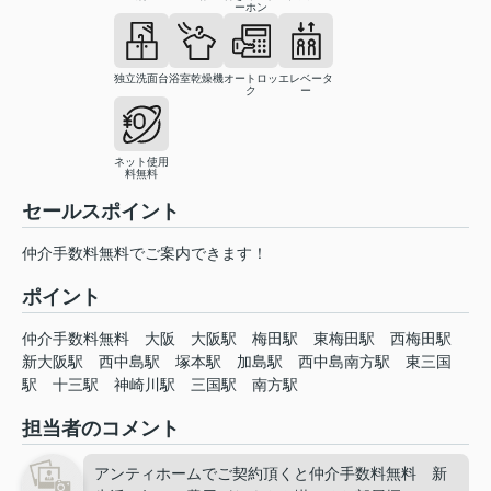
ーホン
独立洗面台
浴室乾燥機
オートロッ
エレベータ
ク
ー
ネット使用
料無料
セールスポイント
仲介手数料無料でご案内できます！
ポイント
仲介手数料無料
大阪
大阪駅
梅田駅
東梅田駅
西梅田駅
新大阪駅
西中島駅
塚本駅
加島駅
西中島南方駅
東三国
駅
十三駅
神崎川駅
三国駅
南方駅
担当者のコメント
アンティホームでご契約頂くと仲介手数料無料 新