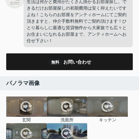
生活は何かと費用がたくさん掛かるお部屋探し。で
きるだけお部屋探しの初期費用は安く抑えたいです
よね！こちらのお部屋をアンティホームにてご契約
頂きますと、仲介手数料無料でご契約頂けます！ひ
とり暮らしに最適な賃貸物件から大家族でも広々と
お住まいになれるお部屋まで、アンティホームへお
任せ下さい！
お問い合わせ
無料
パノラマ画像
玄関
洗面所
キッチン