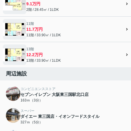
9.1万円
2階 / 28.45㎡ / 1LDK
11階
11.7万円
11階 / 33.90㎡ / 1LDK
13階
12.2万円
13階 / 33.90㎡ / 1LDK
周辺施設
コンビニエンスストア
セブン‐イレブン 大阪東三国駅北口店
163ｍ（3分）
スーパー
ダイエー 東三国店・イオンフードスタイル
327ｍ（5分）