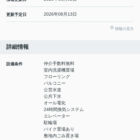
2026年08月13日
更新予定日
情報の見方
詳細情報
仲介手数料無料
設備条件
室内洗濯機置場
フローリング
バルコニー
公営水道
公共下水
オール電化
24時間換気システム
エレベーター
駐輪場
バイク置場あり
敷地内ごみ置き場