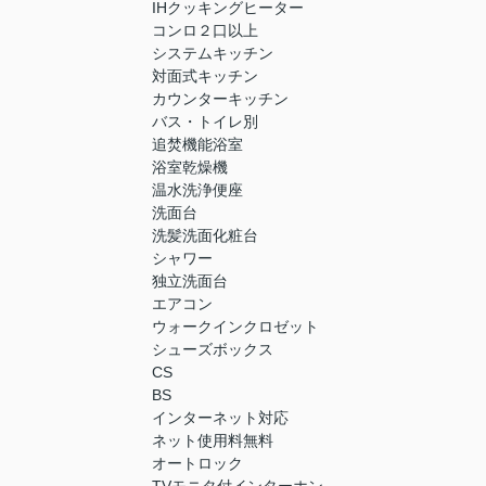
IHクッキングヒーター
コンロ２口以上
システムキッチン
対面式キッチン
カウンターキッチン
バス・トイレ別
追焚機能浴室
浴室乾燥機
温水洗浄便座
洗面台
洗髪洗面化粧台
シャワー
独立洗面台
エアコン
ウォークインクロゼット
シューズボックス
CS
BS
インターネット対応
ネット使用料無料
オートロック