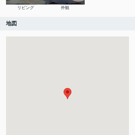
リビング
外観
地図