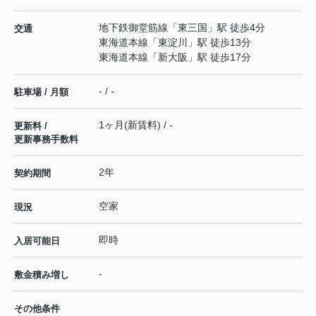
地下鉄御堂筋線
「
東三国
」駅 徒歩4分
交通
東海道本線
「
東淀川
」駅 徒歩13分
東海道本線
「
新大阪
」駅 徒歩17分
- / -
駐車場 / 月額
1ヶ月(新賃料) / -
更新料 /
更新事務手数料
2年
契約期間
空家
現況
即時
入居可能日
-
敷金積み増し
その他条件