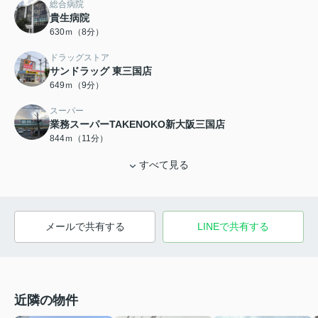
総合病院
貴生病院
630ｍ（8分）
ドラッグストア
サンドラッグ 東三国店
649ｍ（9分）
スーパー
業務スーパーTAKENOKO新大阪三国店
844ｍ（11分）
すべて見る
メールで共有する
LINEで共有する
近隣の物件