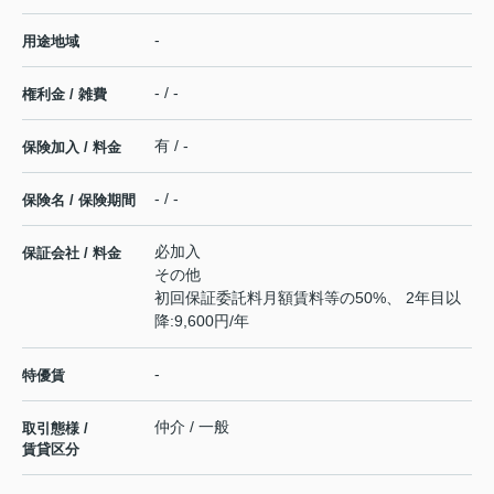
-
用途地域
- / -
権利金 / 雑費
有 / -
保険加入 / 料金
- / -
保険名 / 保険期間
必加入
保証会社 / 料金
その他
初回保証委託料月額賃料等の50%、 2年目以
降:9,600円/年
-
特優賃
仲介 / 一般
取引態様 /
賃貸区分