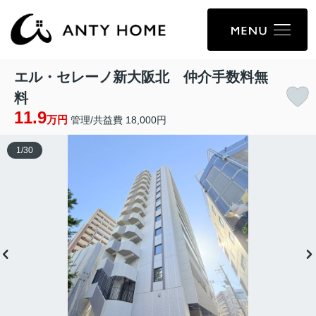
エル・セレーノ新大阪北 仲介手数料無
料
11.9
万円
管理/共益費 18,000円
1
/
30