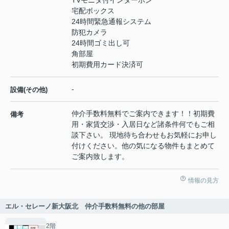
TVモニタ付インターホン
宅配ボックス
24時間緊急通報システム
防犯カメラ
24時間ゴミ出し可
角部屋
初期費用カード決済可
-
設備(その他)
仲介手数料無料でご案内できます！！初期費
備考
用・家賃交渉・入居日など諸条件何でもご相
談下さい。 現地待ち合わせもお気軽にお申し
付けください。他の気になる物件もまとめて
ご案内致します。
情報の見方
エル・セレーノ新大阪北 仲介手数料無料の他の部屋
2階