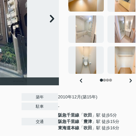
2010年12月(築15年)
築年
-
駐車
阪急千里線
「
吹田
」駅 徒歩5分
阪急千里線
「
豊津
」駅 徒歩15分
交通
東海道本線
「
吹田
」駅 徒歩16分