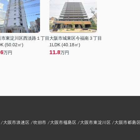
阪市東淀川区西淡路１丁目
大阪市城東区今福南３丁目
K (50.02㎡)
1LDK (40.18㎡)
.6
11.8
万円
万円
大阪市浪速区
吹田市
大阪市福島区
大阪市東淀川区
大阪市都島