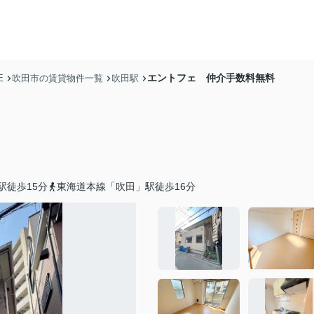
エントフェ 仲介手数料無料
E
吹田市の賃貸物件一覧
吹田駅
駅徒歩15分
東海道本線「吹田」駅徒歩16分