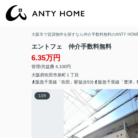
大阪市で賃貸物件を探すなら仲介手数料無料のANTY HOM
エントフェ 仲介手数料無料
6.35万円
管理/共益費 4,100円
大阪府
吹田市
泉町
１丁目
阪急千里線「吹田」駅徒歩5分
阪急千里線「豊津」
1
/
29