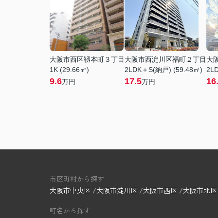
大阪市西区靱本町３丁目
大阪市西淀川区福町２丁目
大
1K (29.66㎡)
2LDK＋S(納戸) (59.48㎡)
2LD
9.6
17.5
16
万円
万円
市区町村から探す
大阪市中央区
大阪市淀川区
大阪市西区
大阪市北区
町名から探す