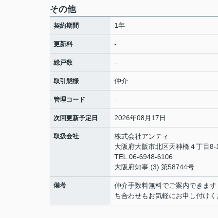
その他
1年
契約期間
-
更新料
-
総戸数
仲介
取引態様
-
管理コード
2026年08月17日
次回更新予定日
取扱会社
株式会社アンティ
大阪府大阪市北区天神橋４丁目8-1
TEL:06-6948-6106
大阪府知事 (3) 第58744号
備考
仲介手数料無料でご案内できます
ち合わせもお気軽にお申し付けく