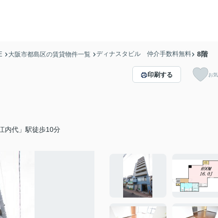
ディナスタビル 仲介手数料無料
8階
E
大阪市都島区の賃貸物件一覧
印刷する
お気
江内代」駅徒歩10分