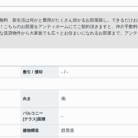
無料 新生活は何かと費用がたくさん掛かるお部屋探し。できるだけお
！こちらのお部屋をアンティホームにてご契約頂きますと、仲介手数料
な賃貸物件から大家族でも広々とお住まいになれるお部屋まで、アンテ
- / -
敷引 / 償却
南
向き
バルコニー
-
(テラス)面積
鉄骨造
建物構造