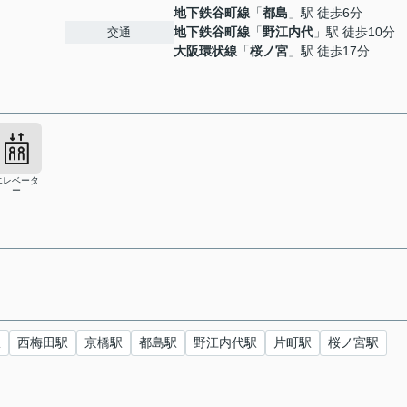
地下鉄谷町線
「
都島
」駅 徒歩6分
地下鉄谷町線
「
野江内代
」駅 徒歩10分
交通
大阪環状線
「
桜ノ宮
」駅 徒歩17分
エレベータ
ー
駅
西梅田駅
京橋駅
都島駅
野江内代駅
片町駅
桜ノ宮駅