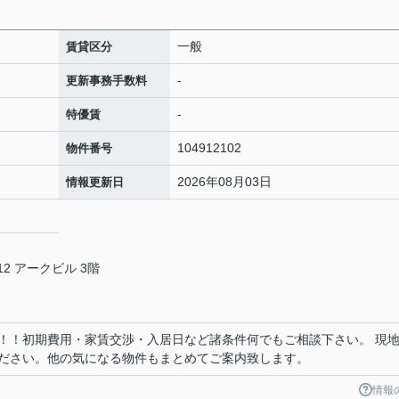
一般
賃貸区分
-
更新事務手数料
-
特優賃
104912102
物件番号
2026年08月03日
情報更新日
2 アークビル 3階
！！初期費用・家賃交渉・入居日など諸条件何でもご相談下さい。 現
ださい。他の気になる物件もまとめてご案内致します。
情報