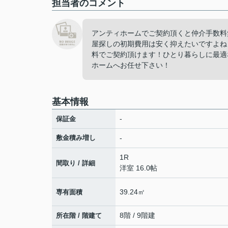
担当者のコメント
アンティホームでご契約頂くと仲介手数料
屋探しの初期費用は安く抑えたいですよね
料でご契約頂けます！ひとり暮らしに最適
ホームへお任せ下さい！
基本情報
-
保証金
敷金積み増し
-
1R
間取り / 詳細
洋室 16.0帖
39.24㎡
専有面積
8階 / 9階建
所在階 / 階建て