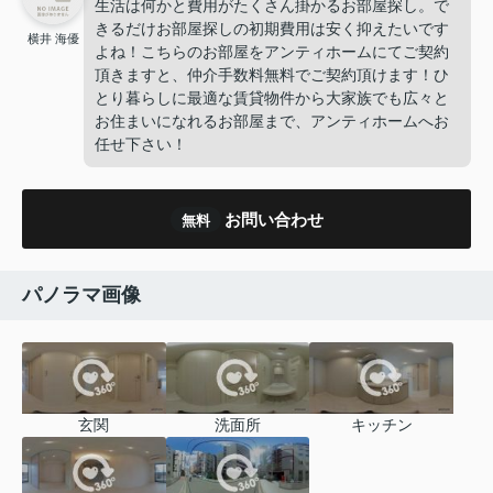
生活は何かと費用がたくさん掛かるお部屋探し。で
きるだけお部屋探しの初期費用は安く抑えたいです
横井 海優
よね！こちらのお部屋をアンティホームにてご契約
頂きますと、仲介手数料無料でご契約頂けます！ひ
とり暮らしに最適な賃貸物件から大家族でも広々と
お住まいになれるお部屋まで、アンティホームへお
任せ下さい！
お問い合わせ
無料
パノラマ画像
玄関
洗面所
キッチン