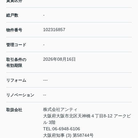
賃貸区分
-
総戸数
102316857
物件番号
-
管理コード
2026年08月16日
取引条件の
有効期限
---
リフォーム
--
リノベーション
株式会社アンティ
取扱会社
大阪府大阪市北区天神橋４丁目8-12 アークビ
ル 3階
TEL:
06-6948-6106
大阪府知事 (3) 第58744号