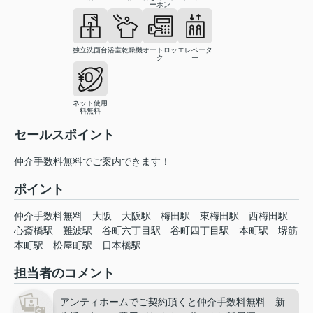
ーホン
独立洗面台
浴室乾燥機
オートロッ
エレベータ
ク
ー
ネット使用
料無料
セールスポイント
仲介手数料無料でご案内できます！
ポイント
仲介手数料無料
大阪
大阪駅
梅田駅
東梅田駅
西梅田駅
心斎橋駅
難波駅
谷町六丁目駅
谷町四丁目駅
本町駅
堺筋
本町駅
松屋町駅
日本橋駅
担当者のコメント
アンティホームでご契約頂くと仲介手数料無料 新