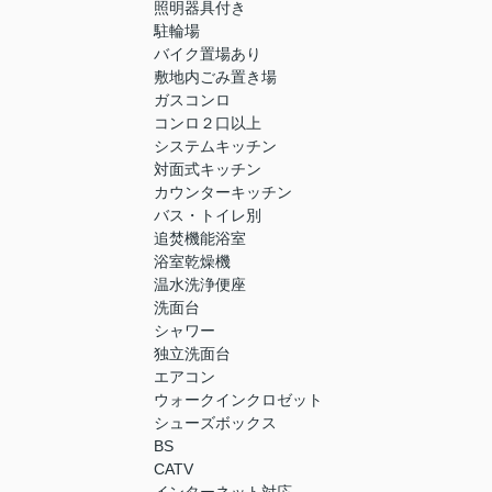
照明器具付き
駐輪場
バイク置場あり
敷地内ごみ置き場
ガスコンロ
コンロ２口以上
システムキッチン
対面式キッチン
カウンターキッチン
バス・トイレ別
追焚機能浴室
浴室乾燥機
温水洗浄便座
洗面台
シャワー
独立洗面台
エアコン
ウォークインクロゼット
シューズボックス
BS
CATV