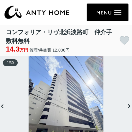
コンフォリア・リヴ北浜淡路町 仲介手
数料無料
14.3
万円
管理/共益費 12,000円
1
/
30