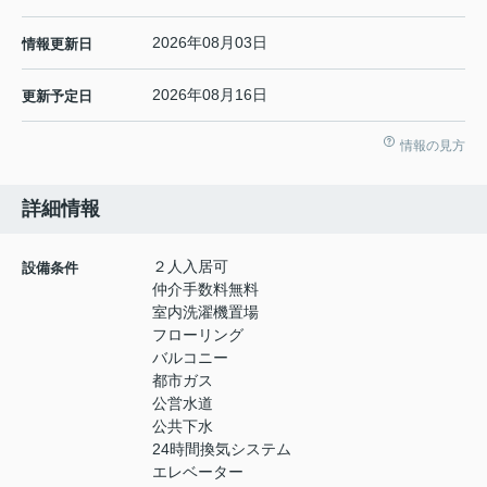
2026年08月03日
情報更新日
2026年08月16日
更新予定日
情報の見方
詳細情報
２人入居可
設備条件
仲介手数料無料
室内洗濯機置場
フローリング
バルコニー
都市ガス
公営水道
公共下水
24時間換気システム
エレベーター