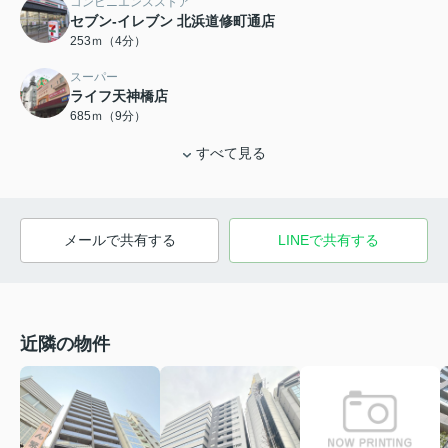
コンビニエンスストア
セブン-イレブン 北浜道修町通店
253ｍ（4分）
スーパー
ライフ天神橋店
685ｍ（9分）
すべて見る
メールで共有する
LINEで共有する
近隣の物件