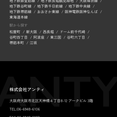
地下鉄御堂筋線
地下鉄長堀鶴見緑地
大阪環状線
地下鉄谷町線
地下鉄千日前線
地下鉄中央線
地下鉄堺筋線
おおさか東線
阪神電鉄阪神なんば
東海道本線
駅から探す
松屋町
新大阪
西長堀
ドーム前千代崎
谷町四丁目
阿波座
東三国
谷町六丁目
堺筋本町
江坂
株式会社アンティ
大阪府大阪市北区天神橋４丁目8-12 アークビル 3階
TEL:06-6948-6106