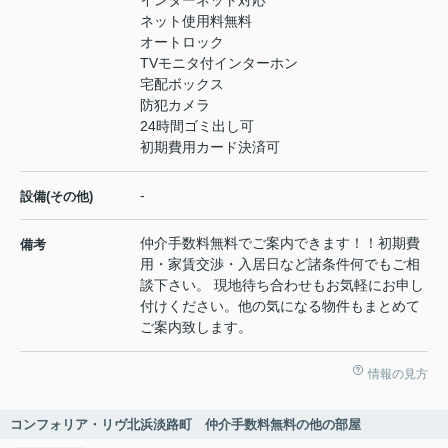
インターネット対応
ネット使用料無料
オートロック
TVモニタ付インターホン
宅配ボックス
防犯カメラ
24時間ゴミ出し可
初期費用カード決済可
-
設備(その他)
仲介手数料無料でご案内できます！！初期費
備考
用・家賃交渉・入居日など諸条件何でもご相
談下さい。 現地待ち合わせもお気軽にお申し
付けください。他の気になる物件もまとめて
ご案内致します。
情報の見方
コンフォリア・リヴ北浜淡路町 仲介手数料無料の他の部屋