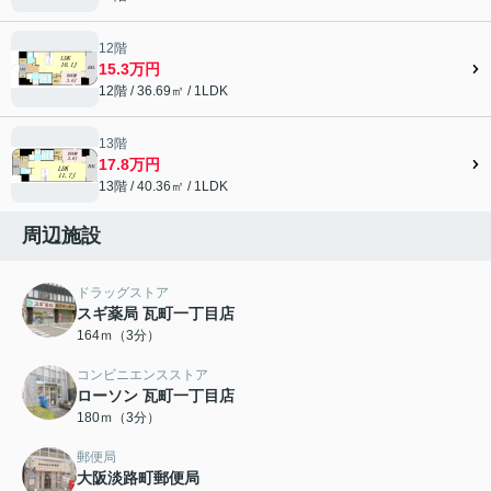
12階
15.3万円
12階 / 36.69㎡ / 1LDK
13階
17.8万円
13階 / 40.36㎡ / 1LDK
周辺施設
ドラッグストア
スギ薬局 瓦町一丁目店
164ｍ（3分）
コンビニエンスストア
ローソン 瓦町一丁目店
180ｍ（3分）
郵便局
大阪淡路町郵便局