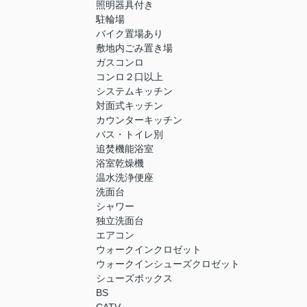
照明器具付き
駐輪場
バイク置場あり
敷地内ごみ置き場
ガスコンロ
コンロ２口以上
システムキッチン
対面式キッチン
カウンターキッチン
バス・トイレ別
追焚機能浴室
浴室乾燥機
温水洗浄便座
洗面台
シャワー
独立洗面台
エアコン
ウォークインクロゼット
ウォークインシューズクロゼット
シューズボックス
BS