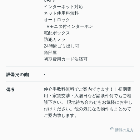
CATV
インターネット対応
ネット使用料無料
オートロック
TVモニタ付インターホン
宅配ボックス
防犯カメラ
24時間ゴミ出し可
角部屋
初期費用カード決済可
-
設備(その他)
仲介手数料無料でご案内できます！！初期費
備考
用・家賃交渉・入居日など諸条件何でもご相
談下さい。 現地待ち合わせもお気軽にお申し
付けください。他の気になる物件もまとめて
ご案内致します。
情報の見方