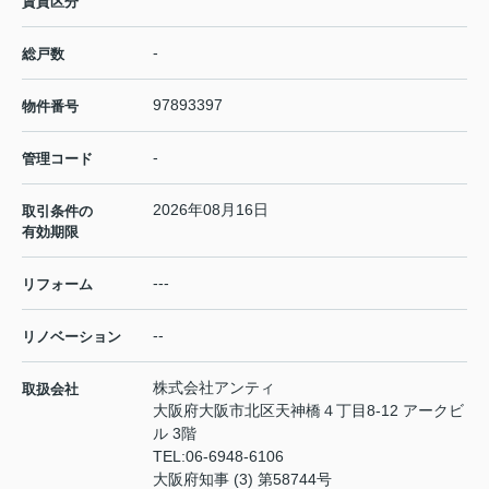
賃貸区分
-
総戸数
97893397
物件番号
-
管理コード
2026年08月16日
取引条件の
有効期限
---
リフォーム
--
リノベーション
株式会社アンティ
取扱会社
大阪府大阪市北区天神橋４丁目8-12 アークビ
ル 3階
TEL:
06-6948-6106
大阪府知事 (3) 第58744号