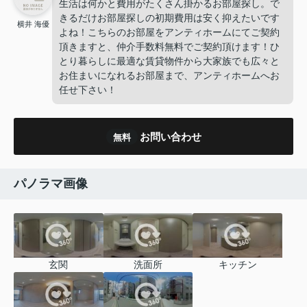
生活は何かと費用がたくさん掛かるお部屋探し。で
きるだけお部屋探しの初期費用は安く抑えたいです
横井 海優
よね！こちらのお部屋をアンティホームにてご契約
頂きますと、仲介手数料無料でご契約頂けます！ひ
とり暮らしに最適な賃貸物件から大家族でも広々と
お住まいになれるお部屋まで、アンティホームへお
任せ下さい！
お問い合わせ
無料
パノラマ画像
玄関
洗面所
キッチン