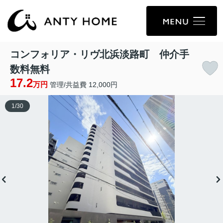
コンフォリア・リヴ北浜淡路町 仲介手
数料無料
17.2
万円
管理/共益費 12,000円
1
/
30