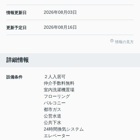
2026年08月03日
情報更新日
2026年08月16日
更新予定日
情報の見方
詳細情報
２人入居可
設備条件
仲介手数料無料
室内洗濯機置場
フローリング
バルコニー
都市ガス
公営水道
公共下水
24時間換気システム
エレベーター