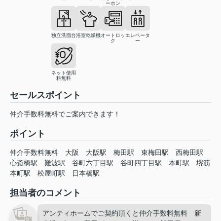
ーホン
独立洗面台
浴室乾燥機
オートロッ
エレベータ
ク
ー
ネット使用
料無料
セールスポイント
仲介手数料無料でご案内できます！
ポイント
仲介手数料無料
大阪
大阪駅
梅田駅
東梅田駅
西梅田駅
心斎橋駅
難波駅
谷町六丁目駅
谷町四丁目駅
本町駅
堺筋
本町駅
松屋町駅
日本橋駅
担当者のコメント
アンティホームでご契約頂くと仲介手数料無料 新