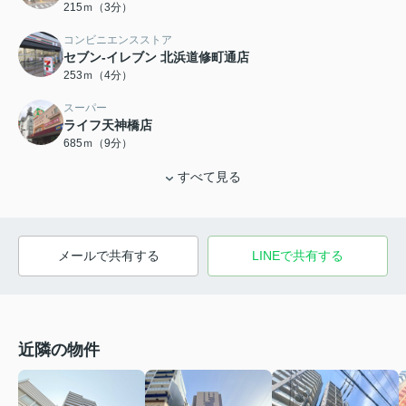
215ｍ（3分）
コンビニエンスストア
セブン-イレブン 北浜道修町通店
253ｍ（4分）
スーパー
ライフ天神橋店
685ｍ（9分）
すべて見る
メールで共有する
LINEで共有する
近隣の物件